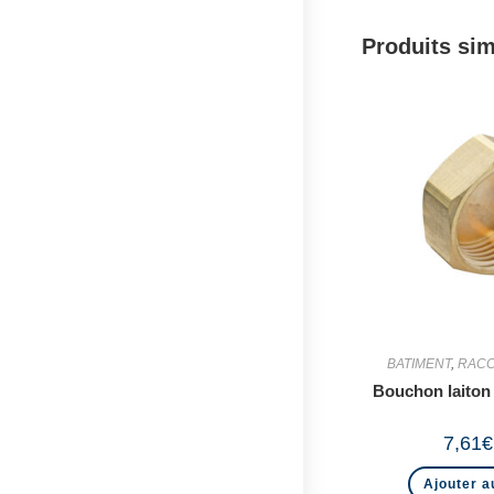
Produits sim
BATIMENT
,
RACC
Bouchon laiton
7,61
€
Ajouter a