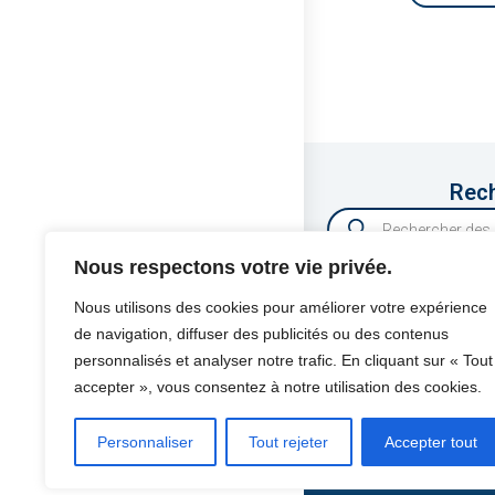
Rech
Nous respectons votre vie privée.
Nous utilisons des cookies pour améliorer votre expérience
de navigation, diffuser des publicités ou des contenus
PROTEK SAS
personnalisés et analyser notre trafic. En cliquant sur « Tout
425 Avenue de la
accepter », vous consentez à notre utilisation des cookies.
Z.I Athelia IV
13600 LA CIOTAT
Personnaliser
Tout rejeter
Accepter tout
FRANCE