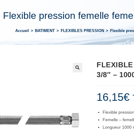
Flexible pression femelle fem
Accueil
>
BATIMENT
>
FLEXIBLES PRESSION
>
Flexible pre
FLEXIBLE
3/8″ – 10
16,15
€
Flexible pressio
Femelle – femell
Longueur 1000