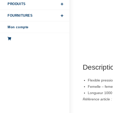
PRODUITS
FOURNITURES
Mon compte
Descripti
Flexible pressi
Femelle – femel
Longueur 1000
Référence article 