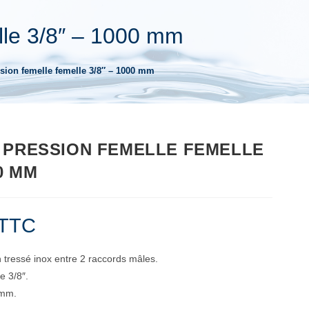
elle 3/8″ – 1000 mm
ssion femelle femelle 3/8″ – 1000 mm
 PRESSION FEMELLE FEMELLE
00 MM
TTC
n tressé inox entre 2 raccords mâles.
e 3/8″.
 mm.