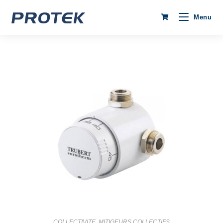
Menu
COLLECTIVITE
,
MITIGEURS COLLECTIFS