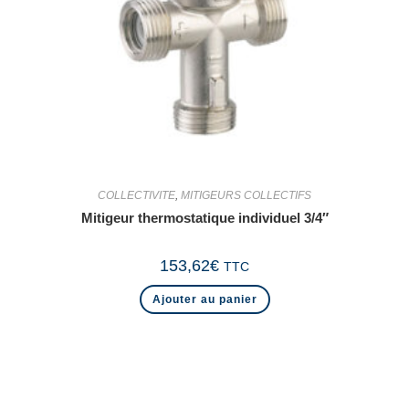
COLLECTIVITE
,
MITIGEURS COLLECTIFS
Mitigeur thermostatique individuel 3/4″
153,62
€
TTC
Ajouter au panier