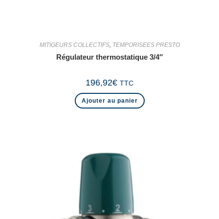
MITIGEURS COLLECTIFS
,
TEMPORISEES PRESTO
Régulateur thermostatique 3/4″
196,92
€
TTC
Ajouter au panier