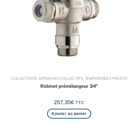
COLLECTIVITE
,
MITIGEURS COLLECTIFS
,
TEMPORISEES PRESTO
Robinet prémélangeur 3/4″
257,35
€
TTC
Ajouter au panier