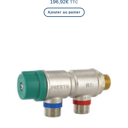
196,92
€
TTC
Ajouter au panier