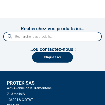
Recherchez vos produits ici...
...ou contactez-nous :
Cliquez ici
PROTEK SAS
425 Avenue de la Tramontane
Z.I Athelia IV
13600 LA CIOTAT