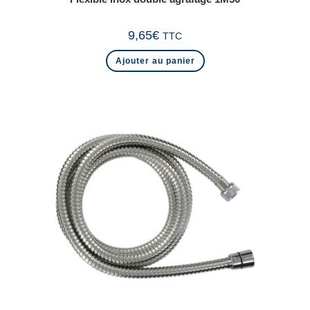
9,65
€
TTC
Ajouter au panier