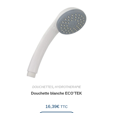
DOUCHETTES
,
HYDROTHERAPIE
Douchette blanche ECO’TEK
16,39
€
TTC