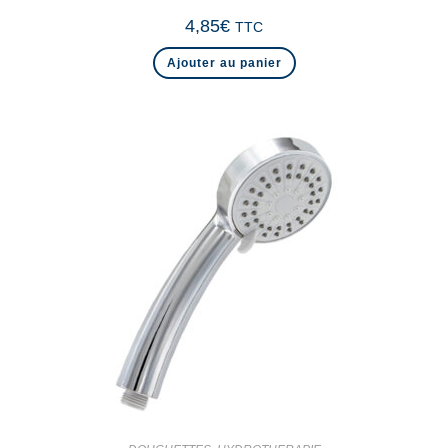
4,85
€
TTC
Ajouter au panier