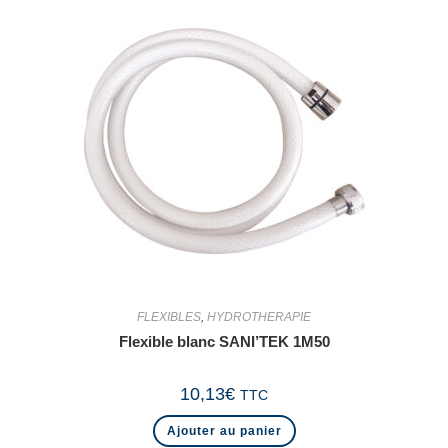
FLEXIBLES
,
HYDROTHERAPIE
Flexible blanc SANI’TEK 1M50
10,13
€
TTC
Ajouter au panier