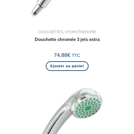
DOUCHETTES
,
HYDROTHERAPIE
Douchette chromée 3 jets extra
74,88
€
TTC
Ajouter au panier