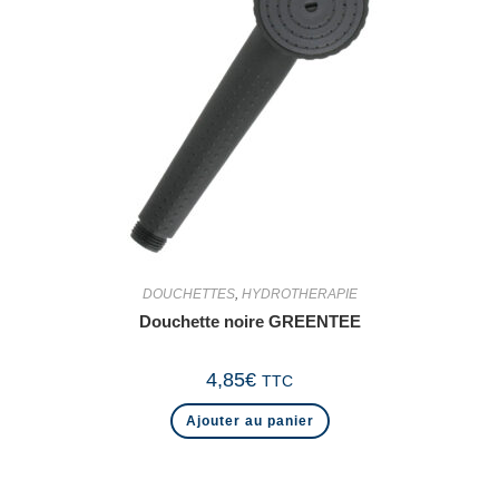
DOUCHETTES
,
HYDROTHERAPIE
Douchette noire GREENTEE
4,85
€
TTC
Ajouter au panier