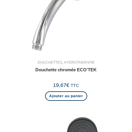
DOUCHETTES
,
HYDROTHERAPIE
Douchette chromée ECO’TEK
19,67
€
TTC
Ajouter au panier