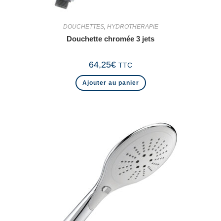
DOUCHETTES
,
HYDROTHERAPIE
Douchette chromée 3 jets
64,25
€
TTC
Ajouter au panier