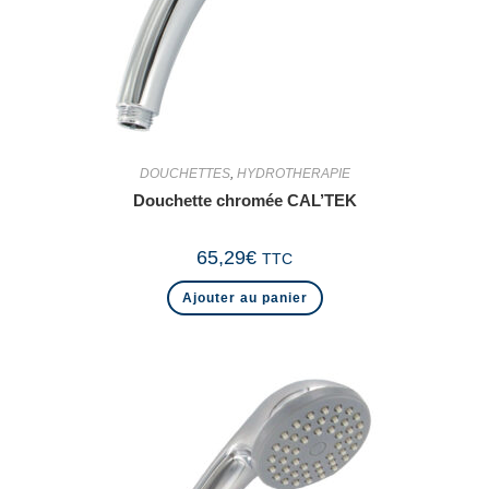
DOUCHETTES
,
HYDROTHERAPIE
Douchette chromée CAL’TEK
65,29
€
TTC
Ajouter au panier