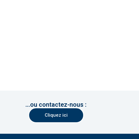
...ou contactez-nous :
Cliquez ici