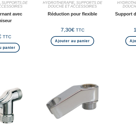
,
SUPPORTS DE
HYDROTHERAPIE
,
SUPPORTS DE
HYDROTH
CCESSOIRES
DOUCHE ET ACCESSOIRES
DOUCH
rnant avec
Réduction pour flexible
Support d
iseur
7,30
€
TTC
€
TTC
Ajouter au panier
Ajo
u panier