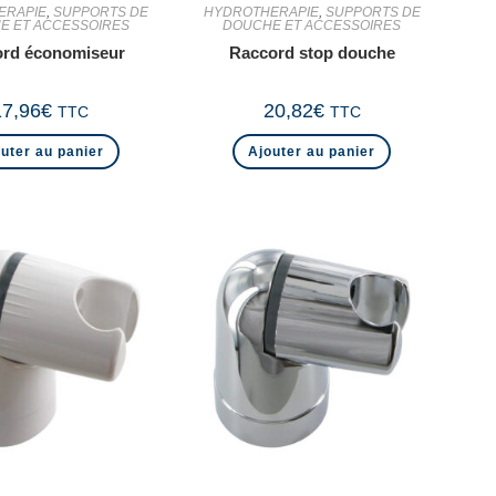
ERAPIE
,
SUPPORTS DE
HYDROTHERAPIE
,
SUPPORTS DE
E ET ACCESSOIRES
DOUCHE ET ACCESSOIRES
rd économiseur
Raccord stop douche
17,96
€
20,82
€
TTC
TTC
uter au panier
Ajouter au panier