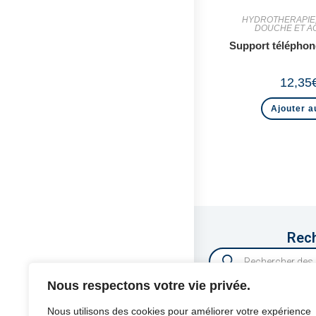
HYDROTHERAPIE
DOUCHE ET A
Support télépho
12,35
Ajouter a
Rech
Nous respectons votre vie privée.
Nous utilisons des cookies pour améliorer votre expérience