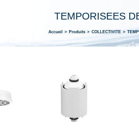
TEMPORISEES D
Accueil
>
Produits
>
COLLECTIVITE
>
TEMP