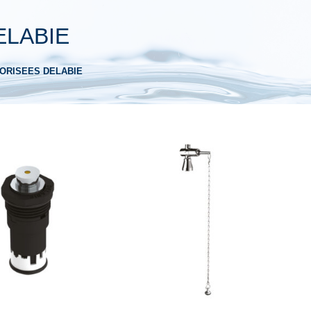
ELABIE
ORISEES DELABIE