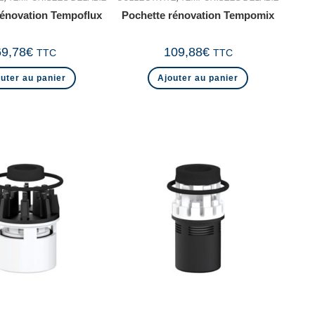
rénovation Tempoflux
Pochette rénovation Tempomix
69,78
€
109,88
€
TTC
TTC
uter au panier
Ajouter au panier