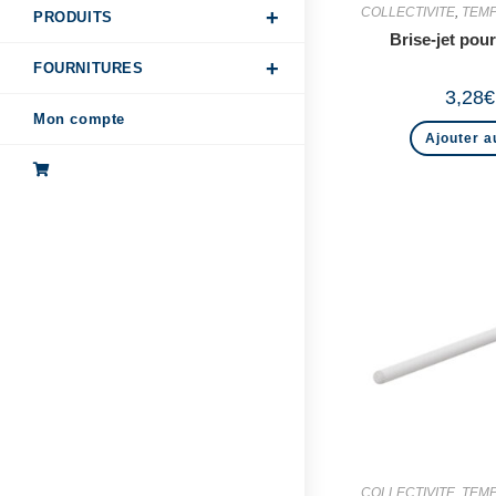
COLLECTIVITE
,
TEMP
PRODUITS
Brise-jet po
FOURNITURES
3,28
€
Mon compte
Ajouter a
COLLECTIVITE
,
TEMP