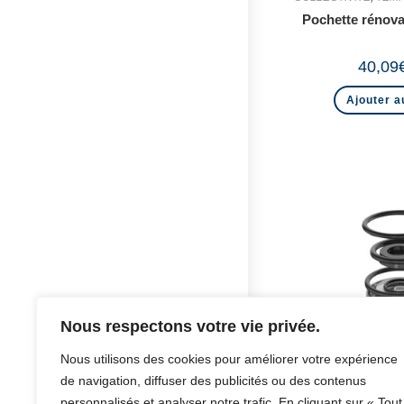
Pochette rénov
40,09
Ajouter a
Nous respectons votre vie privée.
Nous utilisons des cookies pour améliorer votre expérience
de navigation, diffuser des publicités ou des contenus
personnalisés et analyser notre trafic. En cliquant sur « Tout