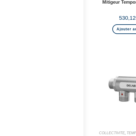
Mitigeur Tempo
530,12
Ajouter a
COLLECTIVITE
,
TEMP