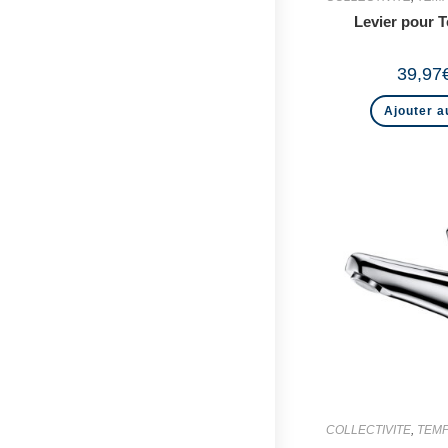
Levier pour
39,97
Ajouter a
COLLECTIVITE
,
TEMP