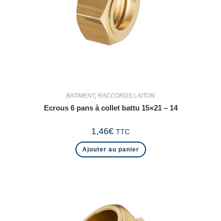
BATIMENT
,
RACCORDS LAITON
Ecrous 6 pans à collet battu 15×21 – 14
1,46
€
TTC
Ajouter au panier