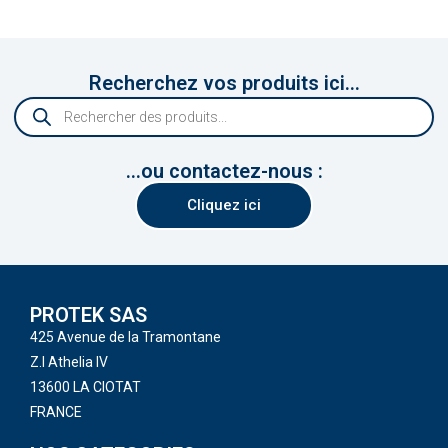
Recherchez vos produits ici...
...ou contactez-nous :
Cliquez ici
PROTEK SAS
425 Avenue de la Tramontane
Z.I Athelia IV
13600 LA CIOTAT
FRANCE