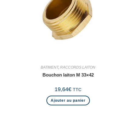
BATIMENT
,
RACCORDS LAITON
Bouchon laiton M 33×42
19,64
€
TTC
Ajouter au panier