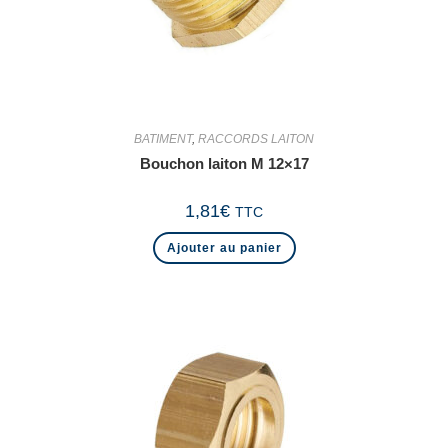
BATIMENT
,
RACCORDS LAITON
Bouchon laiton M 12×17
1,81
€
TTC
Ajouter au panier