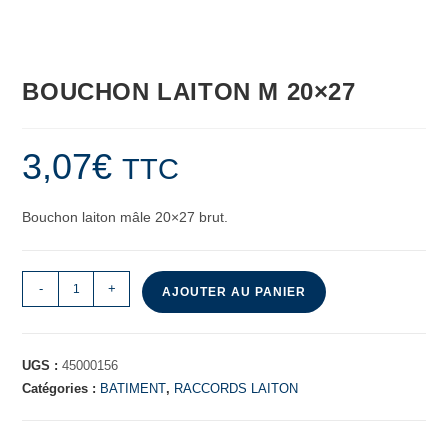
BOUCHON LAITON M 20×27
3,07
€
TTC
Bouchon laiton mâle 20×27 brut.
-
+
AJOUTER AU PANIER
UGS :
45000156
Catégories :
BATIMENT
,
RACCORDS LAITON