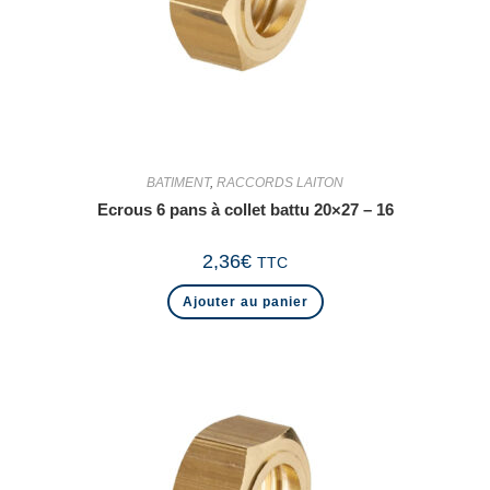
BATIMENT
,
RACCORDS LAITON
Ecrous 6 pans à collet battu 20×27 – 16
2,36
€
TTC
Ajouter au panier