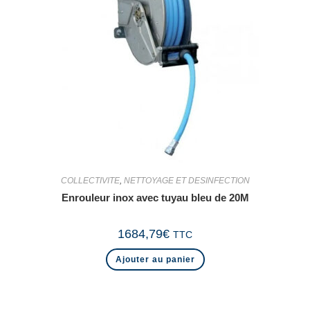
COLLECTIVITE
,
NETTOYAGE ET DESINFECTION
Enrouleur inox avec tuyau bleu de 20M
1684,79
€
TTC
Ajouter au panier