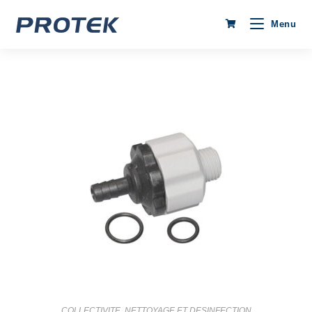
Menu
COLLECTIVITE
,
NETTOYAGE ET DESINFECTION