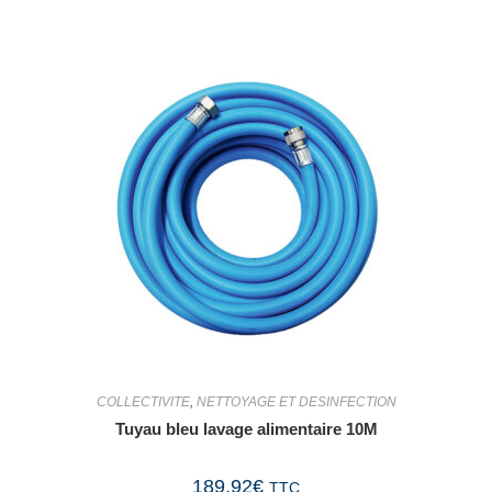
COLLECTIVITE
,
NETTOYAGE ET DESINFECTION
Tuyau bleu lavage alimentaire 10M
189,92
€
TTC