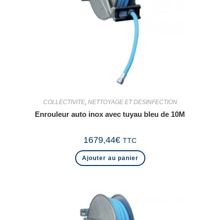
COLLECTIVITE
,
NETTOYAGE ET DESINFECTION
Enrouleur auto inox avec tuyau bleu de 10M
1679,44
€
TTC
Ajouter au panier