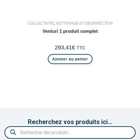
COLLECTIVITE
,
NETTOYAGE ET DESINFECTION
Venturi 1 produit complet
293,41
€
TTC
Ajouter au panier
Recherchez vos produits ici...