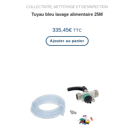
COLLECTIVITE
,
NETTOYAGE ET DESINFECTION
Tuyau bleu lavage alimentaire 25M
335,45
€
TTC
Ajouter au panier