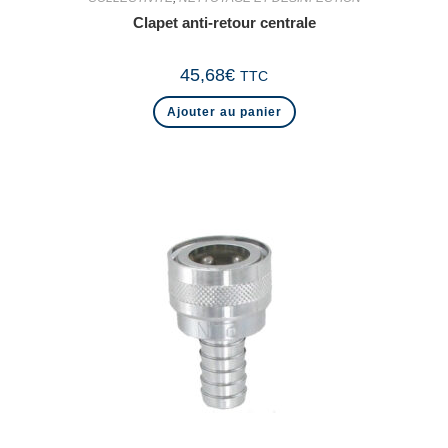
Clapet anti-retour centrale
45,68
€
TTC
Ajouter au panier