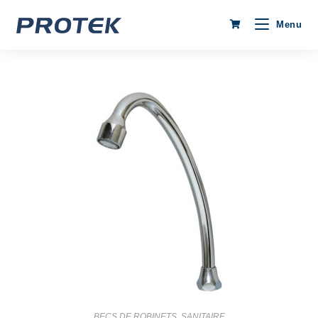
Menu
BECS DE ROBINETS
,
SANITAIRE