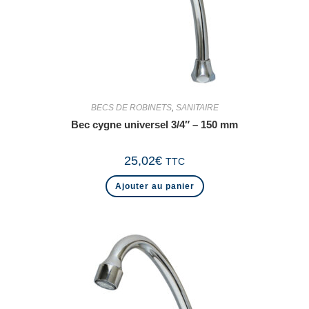
BECS DE ROBINETS
,
SANITAIRE
Bec cygne universel 3/4″ – 150 mm
25,02
€
TTC
Ajouter au panier