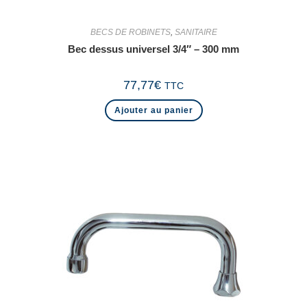
BECS DE ROBINETS
,
SANITAIRE
Bec dessus universel 3/4″ – 300 mm
77,77
€
TTC
Ajouter au panier