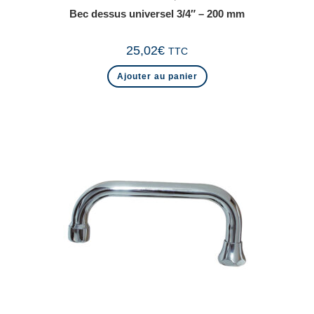
Bec dessus universel 3/4″ – 200 mm
25,02
€
TTC
Ajouter au panier