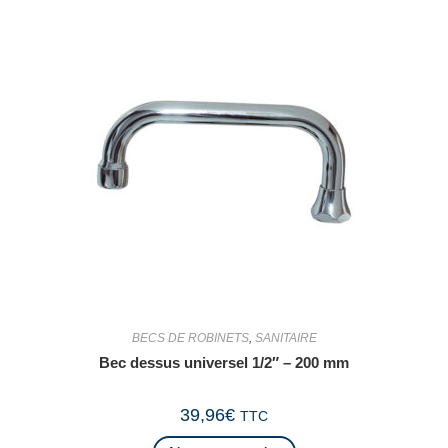
BECS DE ROBINETS
,
SANITAIRE
Bec dessus universel 1/2″ – 200 mm
39,96
€
TTC