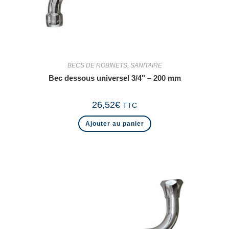
BECS DE ROBINETS
,
SANITAIRE
Bec dessous universel 3/4″ – 200 mm
26,52
€
TTC
Ajouter au panier