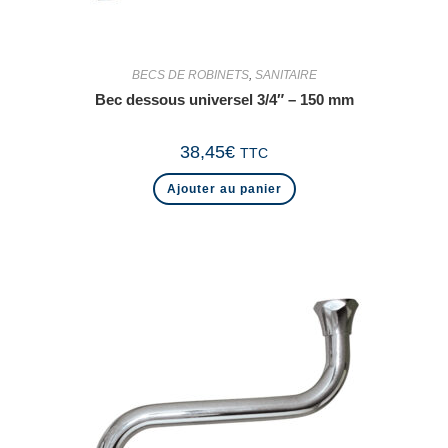
BECS DE ROBINETS
,
SANITAIRE
Bec dessous universel 3/4″ – 150 mm
38,45
€
TTC
Ajouter au panier