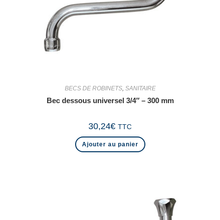
BECS DE ROBINETS
,
SANITAIRE
Bec dessous universel 3/4″ – 300 mm
30,24
€
TTC
Ajouter au panier