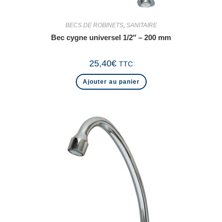
BECS DE ROBINETS
,
SANITAIRE
Bec cygne universel 1/2″ – 200 mm
25,40
€
TTC
Ajouter au panier