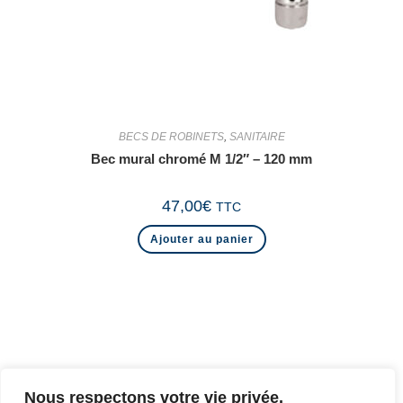
BECS DE ROBINETS
,
SANITAIRE
Bec mural chromé M 1/2″ – 120 mm
47,00
€
TTC
Ajouter au panier
Nous respectons votre vie privée.