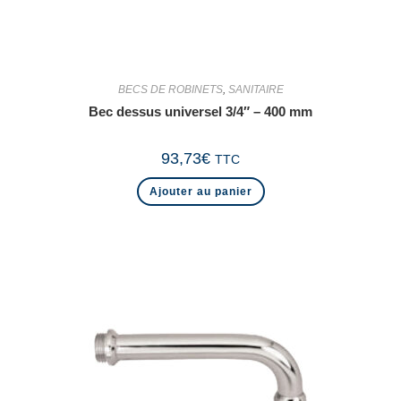
BECS DE ROBINETS
,
SANITAIRE
Bec dessus universel 3/4″ – 400 mm
93,73
€
TTC
Ajouter au panier