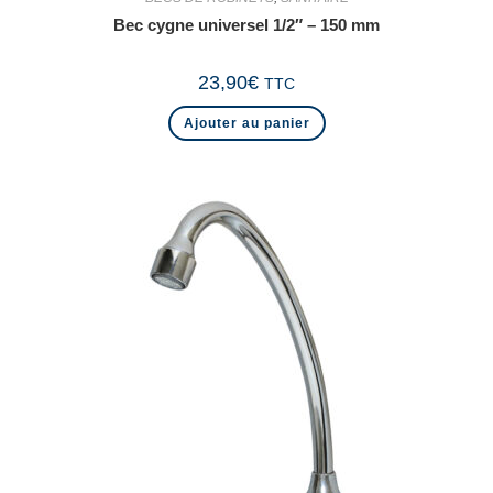
Bec cygne universel 1/2″ – 150 mm
23,90
€
TTC
Ajouter au panier