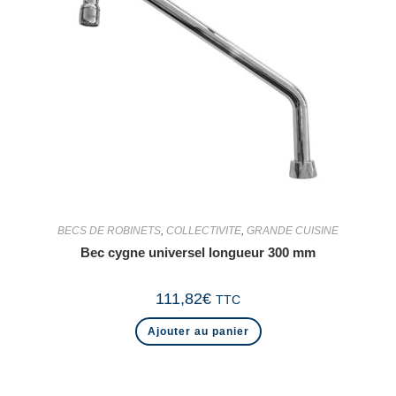
BECS DE ROBINETS
,
COLLECTIVITE
,
GRANDE CUISINE
Bec cygne universel longueur 300 mm
111,82
€
TTC
Ajouter au panier