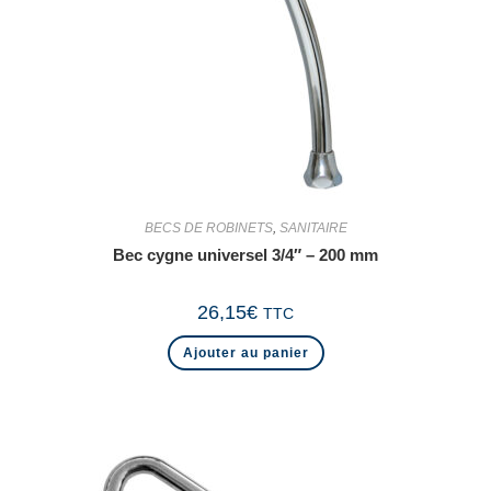
BECS DE ROBINETS
,
SANITAIRE
Bec cygne universel 3/4″ – 200 mm
26,15
€
TTC
Ajouter au panier