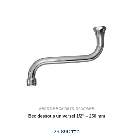
BECS DE ROBINETS
,
SANITAIRE
Bec dessous universel 1/2″ – 250 mm
26,89
€
TTC