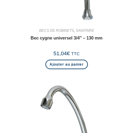
BECS DE ROBINETS
,
SANITAIRE
Bec cygne universel 3/4″ – 130 mm
51,04
€
TTC
Ajouter au panier