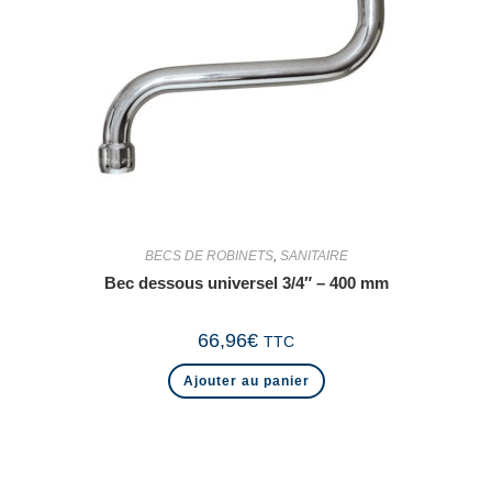
BECS DE ROBINETS
,
SANITAIRE
Bec dessous universel 3/4″ – 400 mm
66,96
€
TTC
Ajouter au panier