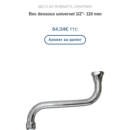
BECS DE ROBINETS
,
SANITAIRE
Bec dessous universel 1/2″- 110 mm
64,04
€
TTC
Ajouter au panier