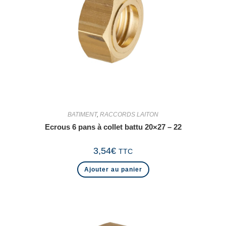
BATIMENT
,
RACCORDS LAITON
Ecrous 6 pans à collet battu 20×27 – 22
3,54
€
TTC
Ajouter au panier