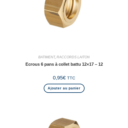
BATIMENT
,
RACCORDS LAITON
Ecrous 6 pans à collet battu 12×17 – 12
0,95
€
TTC
Ajouter au panier