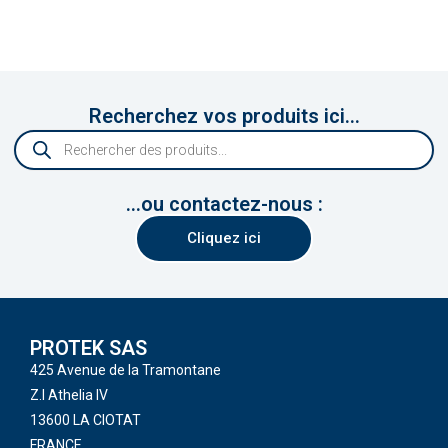
Recherchez vos produits ici...
...ou contactez-nous :
Cliquez ici
PROTEK SAS
425 Avenue de la Tramontane
Z.I Athelia IV
13600 LA CIOTAT
FRANCE