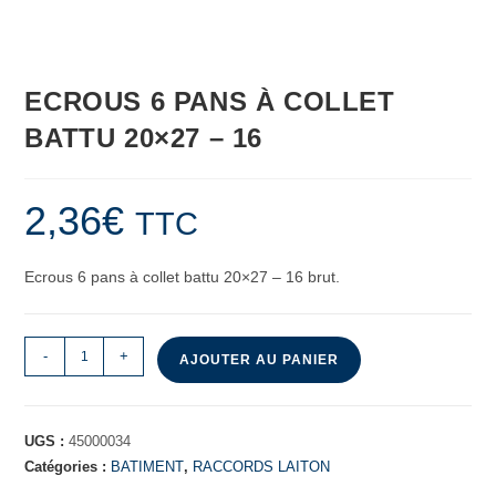
ECROUS 6 PANS À COLLET
BATTU 20×27 – 16
2,36
€
TTC
Ecrous 6 pans à collet battu 20×27 – 16 brut.
-
+
AJOUTER AU PANIER
UGS :
45000034
Catégories :
BATIMENT
,
RACCORDS LAITON