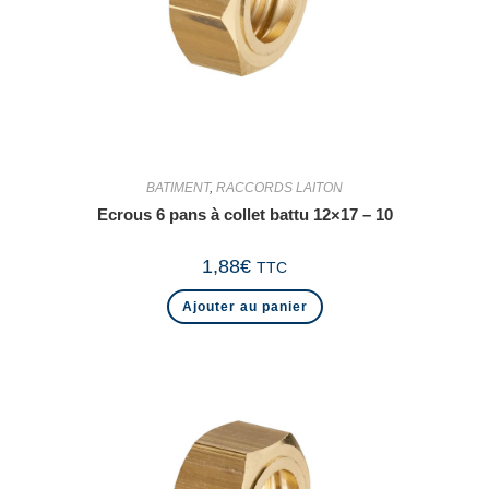
BATIMENT
,
RACCORDS LAITON
Ecrous 6 pans à collet battu 12×17 – 10
1,88
€
TTC
Ajouter au panier