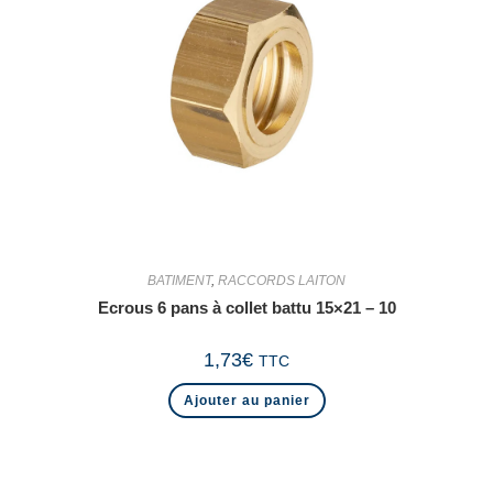
BATIMENT
,
RACCORDS LAITON
Ecrous 6 pans à collet battu 15×21 – 10
1,73
€
TTC
Ajouter au panier