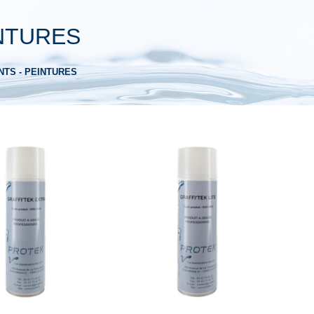
NTURES
TS - PEINTURES