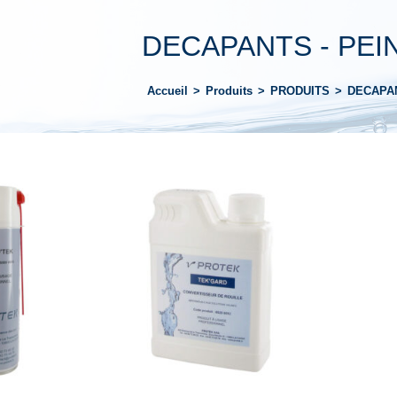
DECAPANTS - PEI
Accueil
>
Produits
>
PRODUITS
>
DECAPAN