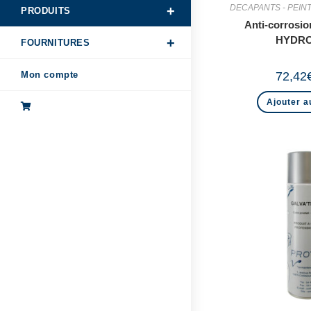
DECAPANTS - PEIN
PRODUITS
Anti-corrosi
HYDRO
FOURNITURES
72,42
Mon compte
Ajouter a