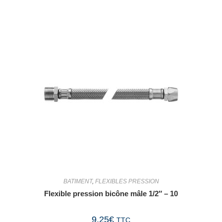
BATIMENT
,
FLEXIBLES PRESSION
Flexible pression bicône mâle 1/2″ – 10
9,25
€
TTC