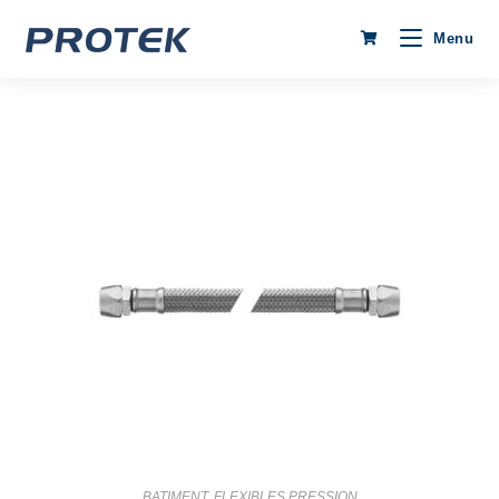
Menu
BATIMENT
,
FLEXIBLES PRESSION