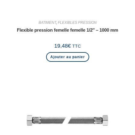
BATIMENT
,
FLEXIBLES PRESSION
Flexible pression femelle femelle 1/2″ – 1000 mm
19,48
€
TTC
Ajouter au panier