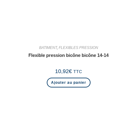
BATIMENT
,
FLEXIBLES PRESSION
Flexible pression bicône bicône 14-14
10,92
€
TTC
Ajouter au panier