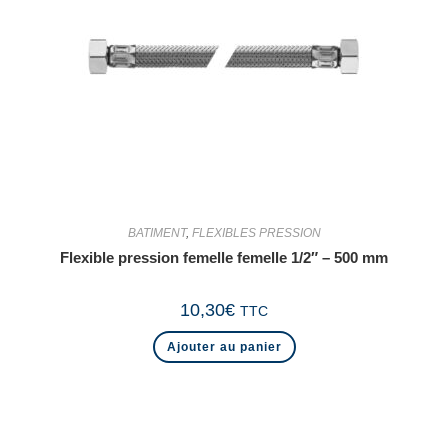
BATIMENT
,
FLEXIBLES PRESSION
Flexible pression femelle femelle 1/2″ – 500 mm
10,30
€
TTC
Ajouter au panier