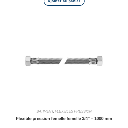
Ajouter au panier
BATIMENT
,
FLEXIBLES PRESSION
Flexible pression femelle femelle 3/4″ – 1000 mm