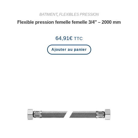
BATIMENT
,
FLEXIBLES PRESSION
Flexible pression femelle femelle 3/4″ – 2000 mm
64,91
€
TTC
Ajouter au panier