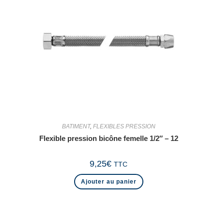
BATIMENT
,
FLEXIBLES PRESSION
Flexible pression bicône femelle 1/2″ – 12
9,25
€
TTC
Ajouter au panier