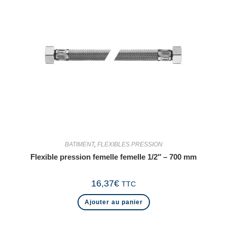
BATIMENT
,
FLEXIBLES PRESSION
Flexible pression femelle femelle 1/2″ – 700 mm
16,37
€
TTC
Ajouter au panier