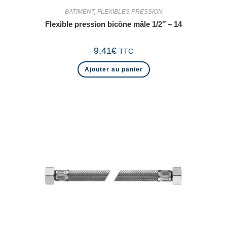
BATIMENT
,
FLEXIBLES PRESSION
Flexible pression bicône mâle 1/2″ – 14
9,41
€
TTC
Ajouter au panier