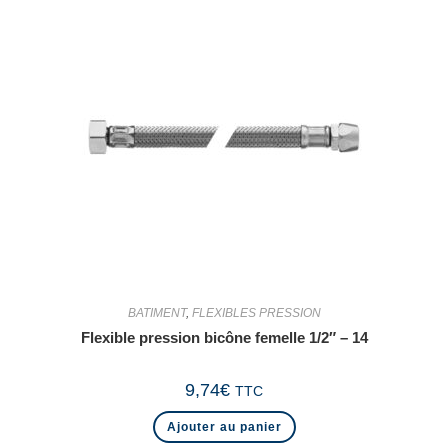
BATIMENT
,
FLEXIBLES PRESSION
Flexible pression bicône femelle 1/2″ – 14
9,74
€
TTC
Ajouter au panier