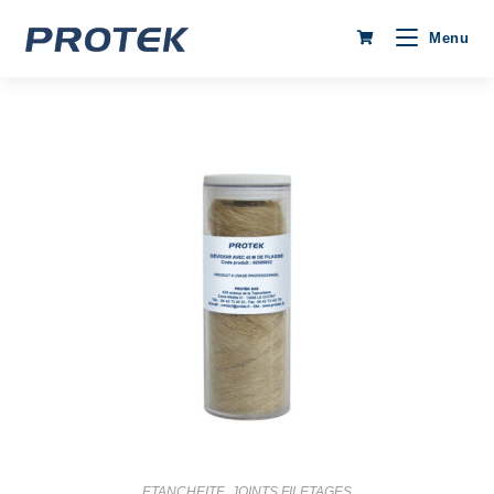
Menu
ETANCHEITE
,
JOINTS FILETAGES