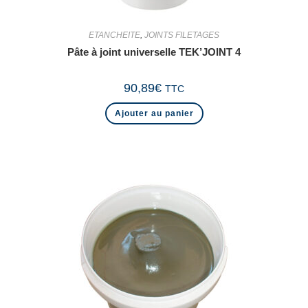
ETANCHEITE
,
JOINTS FILETAGES
Pâte à joint universelle TEK’JOINT 4
90,89
€
TTC
Ajouter au panier