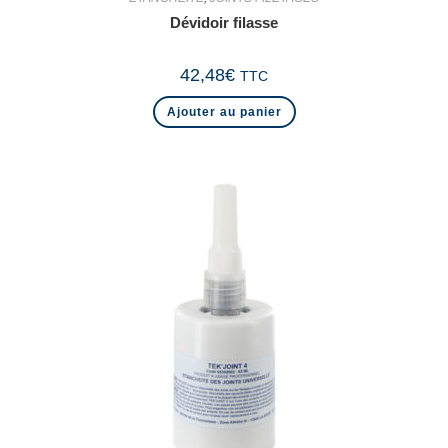
Dévidoir filasse
42,48
€
TTC
Ajouter au panier