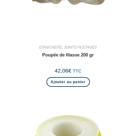
ETANCHEITE
,
JOINTS FILETAGES
Poupée de filasse 200 gr
42,06
€
TTC
Ajouter au panier