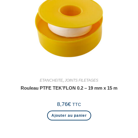
ETANCHEITE
,
JOINTS FILETAGES
Rouleau PTFE TEK’FLON 0.2 – 19 mm x 15 m
8,76
€
TTC
Ajouter au panier