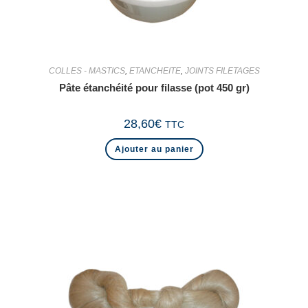
COLLES - MASTICS
,
ETANCHEITE
,
JOINTS FILETAGES
Pâte étanchéité pour filasse (pot 450 gr)
28,60
€
TTC
Ajouter au panier