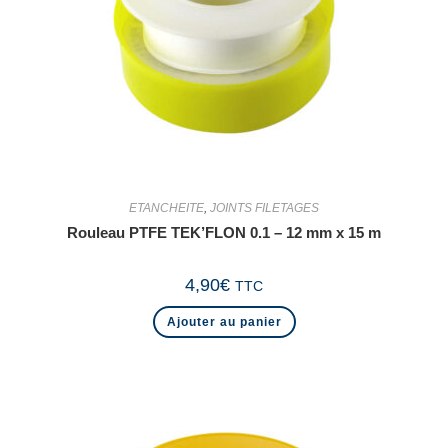
ETANCHEITE
,
JOINTS FILETAGES
Rouleau PTFE TEK’FLON 0.1 – 12 mm x 15 m
4,90
€
TTC
Ajouter au panier