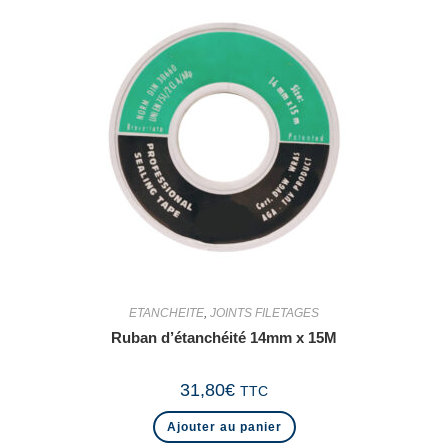
ETANCHEITE
,
JOINTS FILETAGES
Ruban d’étanchéité 14mm x 15M
31,80
€
TTC
Ajouter au panier