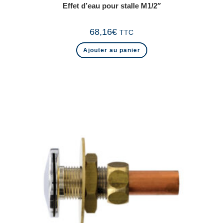
Effet d’eau pour stalle M1/2″
68,16
€
TTC
Ajouter au panier