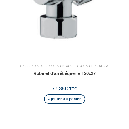
COLLECTIVITE
,
EFFETS D'EAU ET TUBES DE CHASSE
Robinet d’arrêt équerre F20x27
77,38
€
TTC
Ajouter au panier