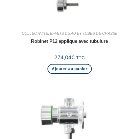
COLLECTIVITE
,
EFFETS D'EAU ET TUBES DE CHASSE
Robinet P12 applique avec tubulure
274,04
€
TTC
Ajouter au panier