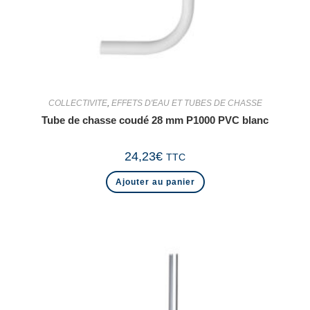
COLLECTIVITE
,
EFFETS D'EAU ET TUBES DE CHASSE
Tube de chasse coudé 28 mm P1000 PVC blanc
24,23
€
TTC
Ajouter au panier