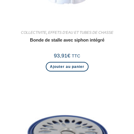
COLLECTIVITE
,
EFFETS D'EAU ET TUBES DE CHASSE
Bonde de stalle avec siphon intégré
93,91
€
TTC
Ajouter au panier