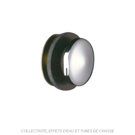
COLLECTIVITE
,
EFFETS D'EAU ET TUBES DE CHASSE