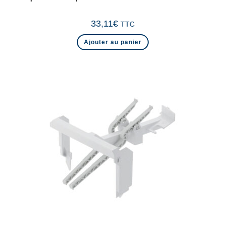
33,11
€
TTC
Ajouter au panier