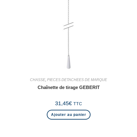
CHASSE
,
PIECES DETACHEES DE MARQUE
Chaînette de tirage GEBERIT
31,45
€
TTC
Ajouter au panier