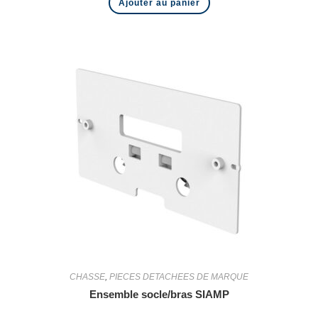
Ajouter au panier
CHASSE
,
PIECES DETACHEES DE MARQUE
Ensemble socle/bras SIAMP