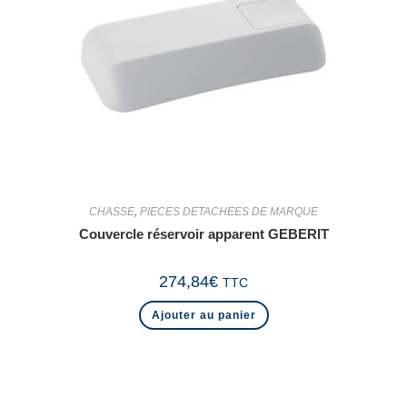
CHASSE
,
PIECES DETACHEES DE MARQUE
Couvercle réservoir apparent GEBERIT
274,84
€
TTC
Ajouter au panier