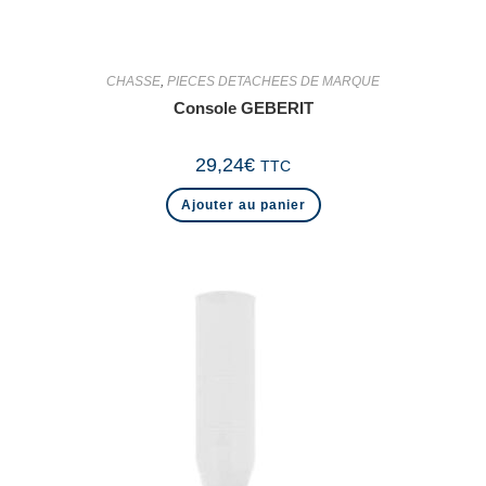
CHASSE
,
PIECES DETACHEES DE MARQUE
Console GEBERIT
29,24
€
TTC
Ajouter au panier