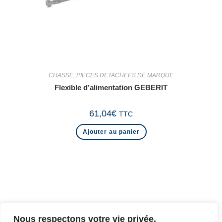
CHASSE
,
PIECES DETACHEES DE MARQUE
Flexible d’alimentation GEBERIT
61,04
€
TTC
Ajouter au panier
Nous respectons votre vie privée.