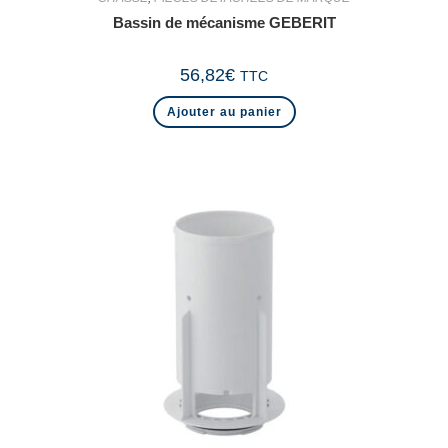
Bassin de mécanisme GEBERIT
56,82
€
TTC
Ajouter au panier