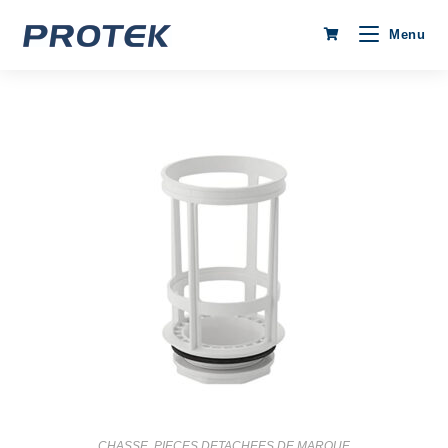
Menu
CHASSE
,
PIECES DETACHEES DE MARQUE