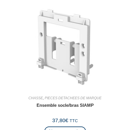
CHASSE
,
PIECES DETACHEES DE MARQUE
Ensemble socle/bras SIAMP
37,80
€
TTC