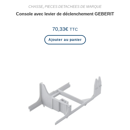
CHASSE
,
PIECES DETACHEES DE MARQUE
Console avec levier de déclenchement GEBERIT
70,33
€
TTC
Ajouter au panier