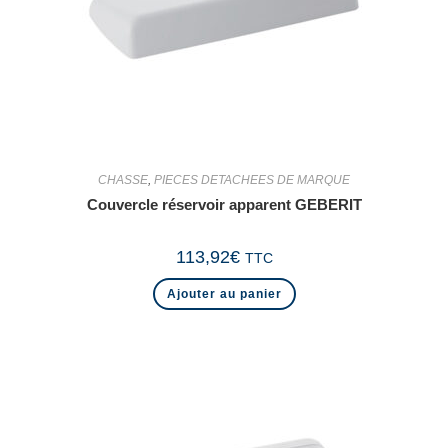
CHASSE
,
PIECES DETACHEES DE MARQUE
Couvercle réservoir apparent GEBERIT
113,92
€
TTC
Ajouter au panier