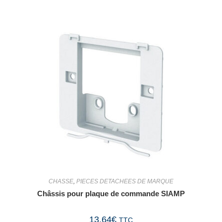
CHASSE
,
PIECES DETACHEES DE MARQUE
Châssis pour plaque de commande SIAMP
13,64
€
TTC