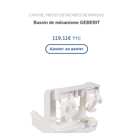
CHASSE
,
PIECES DETACHEES DE MARQUE
Bassin de mécanisme GEBERIT
119,11
€
TTC
Ajouter au panier