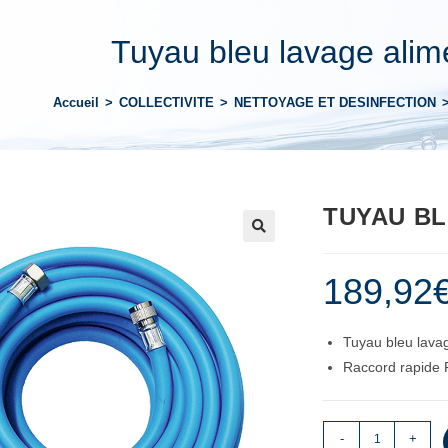
Tuyau bleu lavage alim
Accueil
>
COLLECTIVITE
>
NETTOYAGE ET DESINFECTION
TUYAU BL
189,92
Tuyau bleu lava
Raccord rapide 
-
+