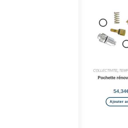
COLLECTIVITE
,
TEMP
Pochette rénov
54,34
Ajouter a