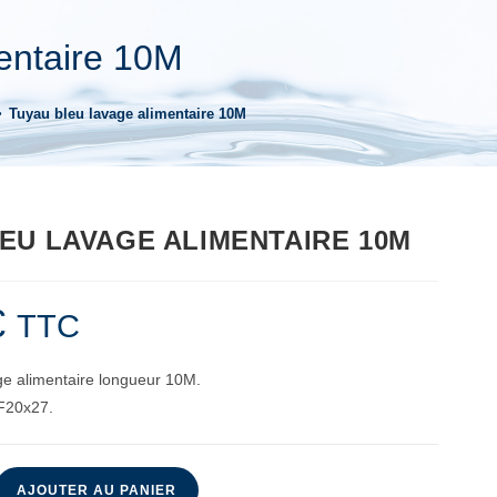
entaire 10M
>
Tuyau bleu lavage alimentaire 10M
EU LAVAGE ALIMENTAIRE 10M
€
TTC
ge alimentaire longueur 10M.
F20x27.
AJOUTER AU PANIER