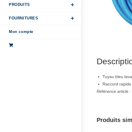
PRODUITS
FOURNITURES
Mon compte
Descripti
Tuyau bleu lav
Raccord rapide
Référence article 
Produits sim