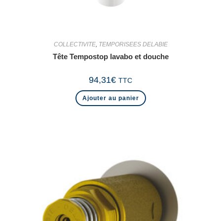
COLLECTIVITE
,
TEMPORISEES DELABIE
Tête Tempostop lavabo et douche
94,31
€
TTC
Ajouter au panier