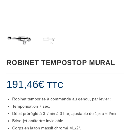
ROBINET TEMPOSTOP MURAL
191,46
€
TTC
Robinet temporisé à commande au genou, par levier :
Temporisation 7 sec.
Débit préréglé à 3 l/min à 3 bar, ajustable de 1,5 à 6 l/min.
Brise-jet antitartre inviolable.
Corps en laiton massif chromé M1/2″.