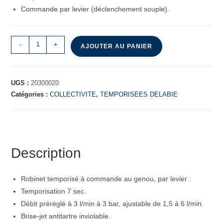
Commande par levier (déclenchement souple).
-
+
AJOUTER AU PANIER
UGS :
20300020
Catégories :
COLLECTIVITE
,
TEMPORISEES DELABIE
Description
Robinet temporisé à commande au genou, par levier :
Temporisation 7 sec.
Débit préréglé à 3 l/min à 3 bar, ajustable de 1,5 à 6 l/min.
Brise-jet antitartre inviolable.