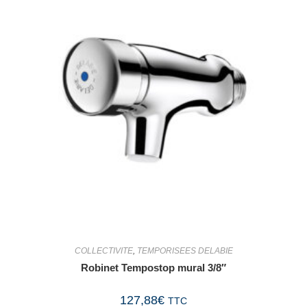
COLLECTIVITE
,
TEMPORISEES DELABIE
Robinet Tempostop mural 3/8″
127,88
€
TTC