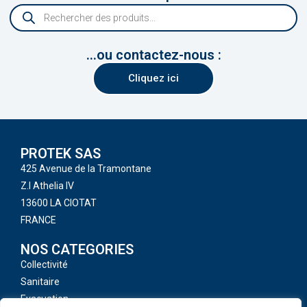
...ou contactez-nous :
Cliquez ici
PROTEK SAS
425 Avenue de la Tramontane
Z.I Athelia IV
13600 LA CIOTAT
FRANCE
NOS CATEGORIES
Collectivité
Sanitaire
Evacuation