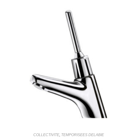
COLLECTIVITE
,
TEMPORISEES DELABIE