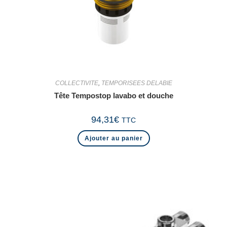
COLLECTIVITE
,
TEMPORISEES DELABIE
Tête Tempostop lavabo et douche
94,31
€
TTC
Ajouter au panier