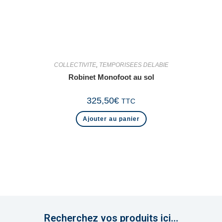
COLLECTIVITE
,
TEMPORISEES DELABIE
Robinet Monofoot au sol
325,50
€
TTC
Ajouter au panier
Recherchez vos produits ici...