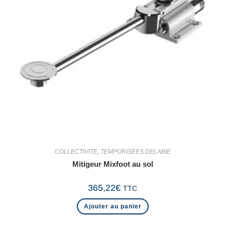
COLLECTIVITE
,
TEMPORISEES DELABIE
Mitigeur Mixfoot au sol
365,22
€
TTC
Ajouter au panier