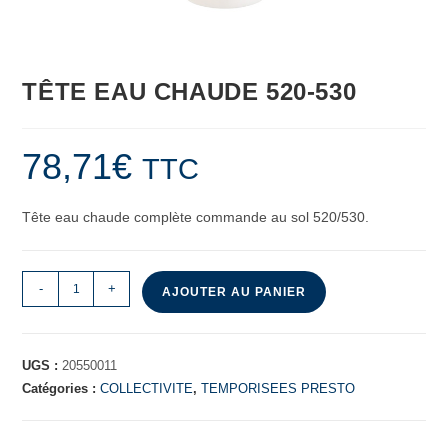
TÊTE EAU CHAUDE 520-530
78,71
€
TTC
Tête eau chaude complète commande au sol 520/530.
-
+
AJOUTER AU PANIER
UGS :
20550011
Catégories :
COLLECTIVITE
,
TEMPORISEES PRESTO