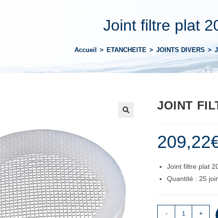
Joint filtre plat 
Accueil
>
ETANCHEITE
>
JOINTS DIVERS
>
J
JOINT FIL
209,22
Joint filtre plat 
Quantité : 25 joi
-
+