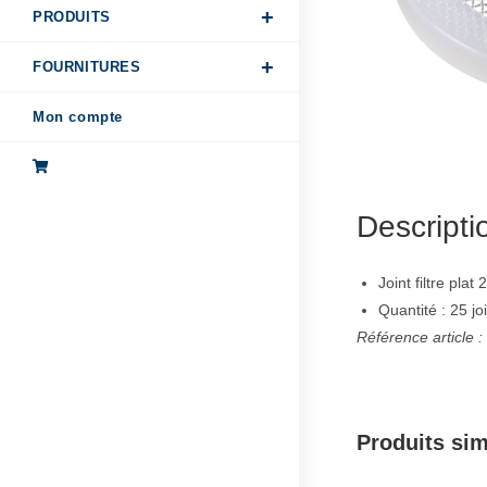
PRODUITS
FOURNITURES
Mon compte
Descripti
Joint filtre plat
Quantité : 25 jo
Référence article 
Produits sim