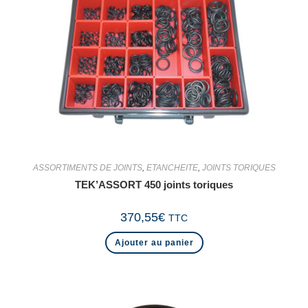
ASSORTIMENTS DE JOINTS
,
ETANCHEITE
,
JOINTS TORIQUES
TEK’ASSORT 450 joints toriques
370,55
€
TTC
Ajouter au panier