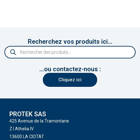
Recherchez vos produits ici...
...ou contactez-nous :
Cliquez ici
PROTEK SAS
425 Avenue de la Tramontane
Z.I Athelia IV
13600 LA CIOTAT