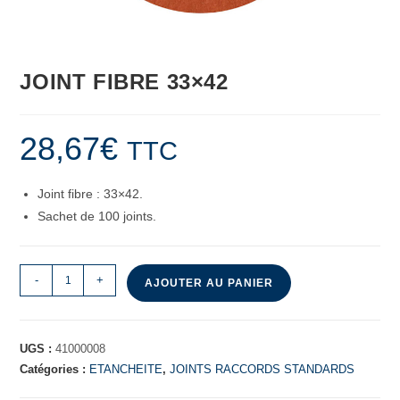
JOINT FIBRE 33×42
28,67
€
TTC
Joint fibre : 33×42.
Sachet de 100 joints.
-
+
AJOUTER AU PANIER
UGS :
41000008
Catégories :
ETANCHEITE
,
JOINTS RACCORDS STANDARDS