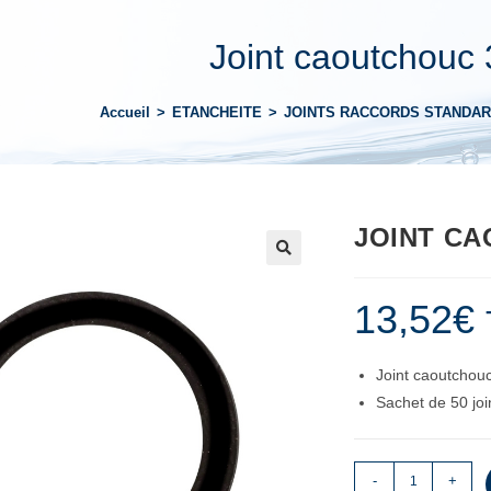
Joint caoutchouc
Accueil
>
ETANCHEITE
>
JOINTS RACCORDS STANDA
JOINT CA
13,52
€
Joint caoutchouc
Sachet de 50 joi
-
+