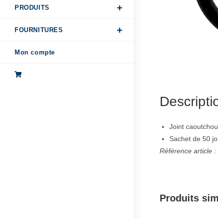
PRODUITS
FOURNITURES
Mon compte
Descripti
Joint caoutchou
Sachet de 50 jo
Référence article 
Produits sim