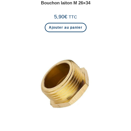
Bouchon laiton M 26×34
5,90
€
TTC
Ajouter au panier