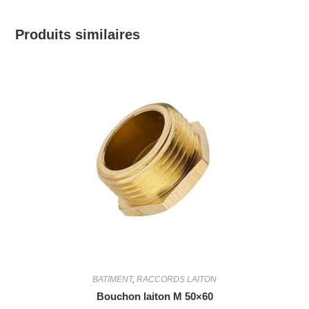
Produits similaires
BATIMENT
,
RACCORDS LAITON
Bouchon laiton M 50×60