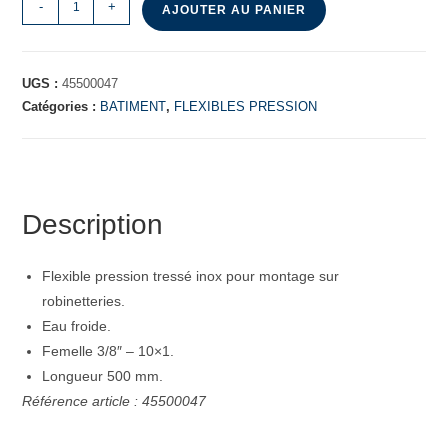
-
+
AJOUTER AU PANIER
UGS :
45500047
Catégories :
BATIMENT
,
FLEXIBLES PRESSION
Description
Flexible pression tressé inox pour montage sur
robinetteries.
Eau froide.
Femelle 3/8″ – 10×1.
Longueur 500 mm.
Référence article : 45500047