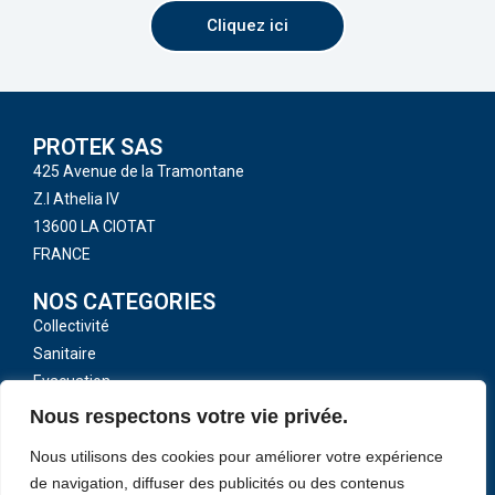
Cliquez ici
PROTEK SAS
425 Avenue de la Tramontane
Z.I Athelia IV
13600 LA CIOTAT
FRANCE
NOS CATEGORIES
Collectivité
Sanitaire
Evacuation
Toutes nos catégories
Nous respectons votre vie privée.
LIENS UTILES
Nous utilisons des cookies pour améliorer votre expérience
CGV
de navigation, diffuser des publicités ou des contenus