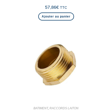
57,86
€
TTC
Ajouter au panier
BATIMENT
,
RACCORDS LAITON