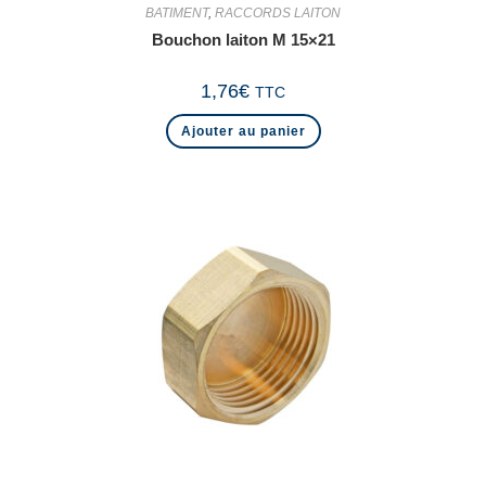
BATIMENT
,
RACCORDS LAITON
Bouchon laiton M 15×21
1,76
€
TTC
Ajouter au panier