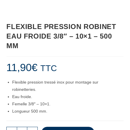
FLEXIBLE PRESSION ROBINET
EAU FROIDE 3/8″ – 10×1 – 500
MM
11,90
€
TTC
Flexible pression tressé inox pour montage sur
robinetteries.
Eau froide.
Femelle 3/8″ – 10×1.
Longueur 500 mm.