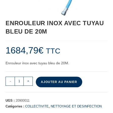
ENROULEUR INOX AVEC TUYAU
BLEU DE 20M
1684,79
€
TTC
Enrouleur inox avec tuyau bleu de 20M.
-
+
AJOUTER AU PANIER
UGS :
20900011
Catégories :
COLLECTIVITE
,
NETTOYAGE ET DESINFECTION