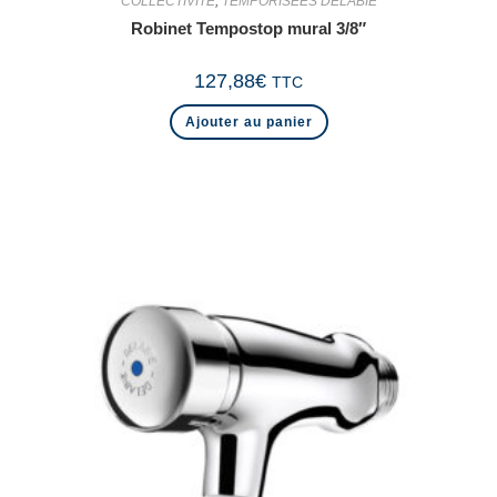
COLLECTIVITE
,
TEMPORISEES DELABIE
Robinet Tempostop mural 3/8″
127,88
€
TTC
Ajouter au panier