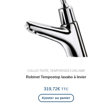
COLLECTIVITE
,
TEMPORISEES DELABIE
Robinet Tempostop lavabo à levier
319,72
€
TTC
Ajouter au panier