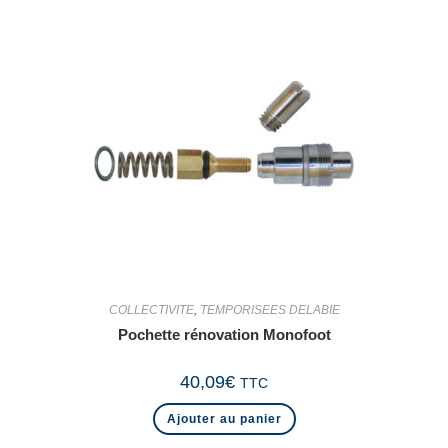
COLLECTIVITE
,
TEMPORISEES DELABIE
Pochette rénovation Monofoot
40,09
€
TTC
Ajouter au panier