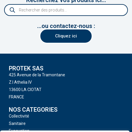
Recherchez vos produits ici...
...ou contactez-nous :
Cliquez ici
PROTEK SAS
425 Avenue de la Tramontane
Z.I Athelia IV
13600 LA CIOTAT
FRANCE
NOS CATEGORIES
Collectivité
Sanitaire
Evacuation