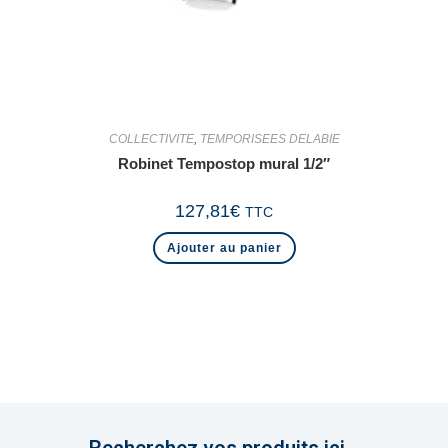
COLLECTIVITE
,
TEMPORISEES DELABIE
Robinet Tempostop mural 1/2″
127,81
€
TTC
Ajouter au panier