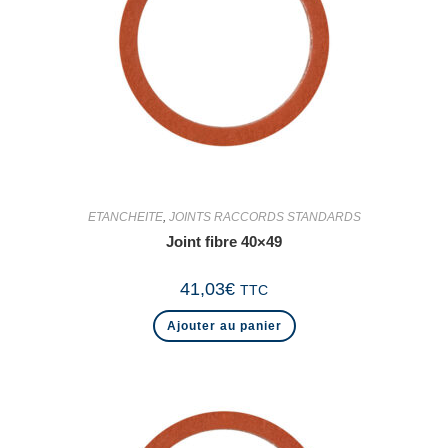
ETANCHEITE
,
JOINTS RACCORDS STANDARDS
Joint fibre 40×49
41,03
€
TTC
Ajouter au panier