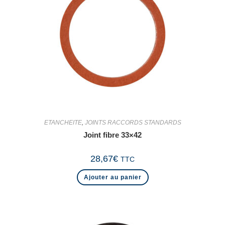
ETANCHEITE
,
JOINTS RACCORDS STANDARDS
Joint fibre 33×42
28,67
€
TTC
Ajouter au panier