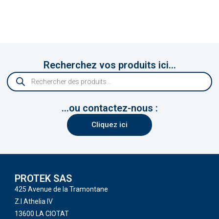
Recherchez vos produits ici...
...ou contactez-nous :
Cliquez ici
PROTEK SAS
425 Avenue de la Tramontane
Z.I Athelia IV
13600 LA CIOTAT