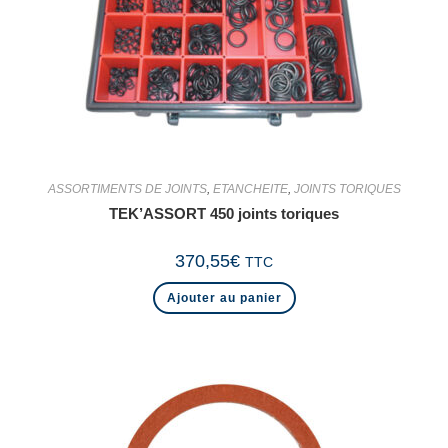
ASSORTIMENTS DE JOINTS
,
ETANCHEITE
,
JOINTS TORIQUES
TEK’ASSORT 450 joints toriques
370,55
€
TTC
Ajouter au panier