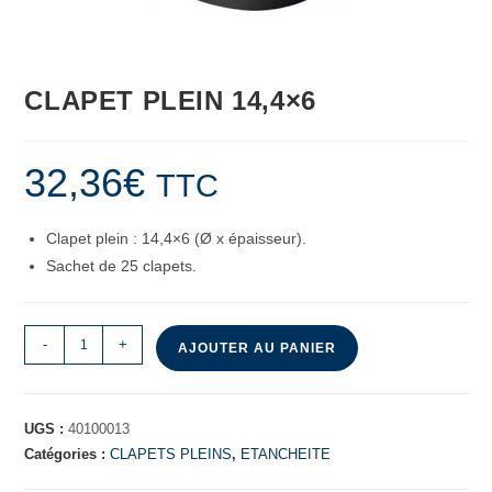
CLAPET PLEIN 14,4×6
32,36
€
TTC
Clapet plein : 14,4×6 (Ø x épaisseur).
Sachet de 25 clapets.
-
+
AJOUTER AU PANIER
UGS :
40100013
Catégories :
CLAPETS PLEINS
,
ETANCHEITE