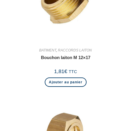
BATIMENT
,
RACCORDS LAITON
Bouchon laiton M 12×17
1,81
€
TTC
Ajouter au panier