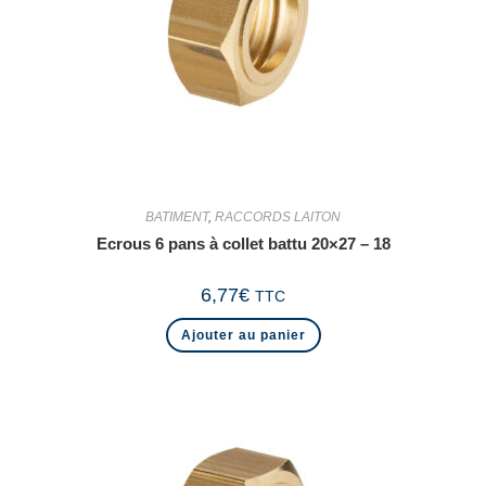
BATIMENT
,
RACCORDS LAITON
Ecrous 6 pans à collet battu 20×27 – 18
6,77
€
TTC
Ajouter au panier