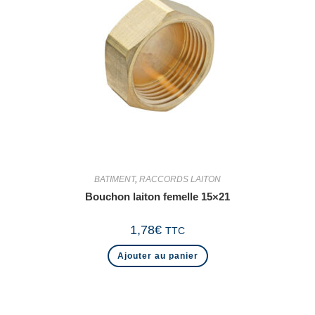
BATIMENT
,
RACCORDS LAITON
Bouchon laiton femelle 15×21
1,78
€
TTC
Ajouter au panier