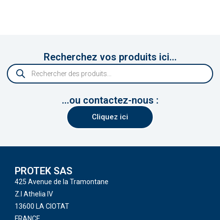
Recherchez vos produits ici...
...ou contactez-nous :
Cliquez ici
PROTEK SAS
425 Avenue de la Tramontane
Z.I Athelia IV
13600 LA CIOTAT
FRANCE