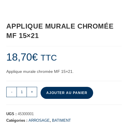
APPLIQUE MURALE CHROMÉE
MF 15×21
18,70
€
TTC
Applique murale chromée MF 15×21.
-
+
AJOUTER AU PANIER
UGS :
45300001
Catégories :
ARROSAGE
,
BATIMENT