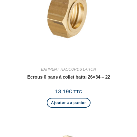
BATIMENT
,
RACCORDS LAITON
Ecrous 6 pans à collet battu 26×34 – 22
13,19
€
TTC
Ajouter au panier