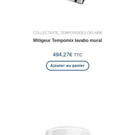
COLLECTIVITE
,
TEMPORISEES DELABIE
Mitigeur Tempomix lavabo mural
494,27
€
TTC
Ajouter au panier