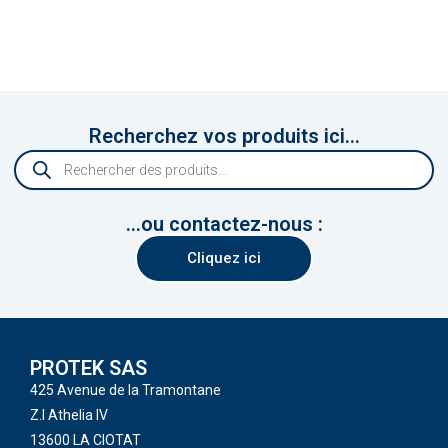
Recherchez vos produits ici...
...ou contactez-nous :
Cliquez ici
PROTEK SAS
425 Avenue de la Tramontane
Z.I Athelia IV
13600 LA CIOTAT