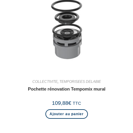
COLLECTIVITE
,
TEMPORISEES DELABIE
Pochette rénovation Tempomix mural
109,88
€
TTC
Ajouter au panier