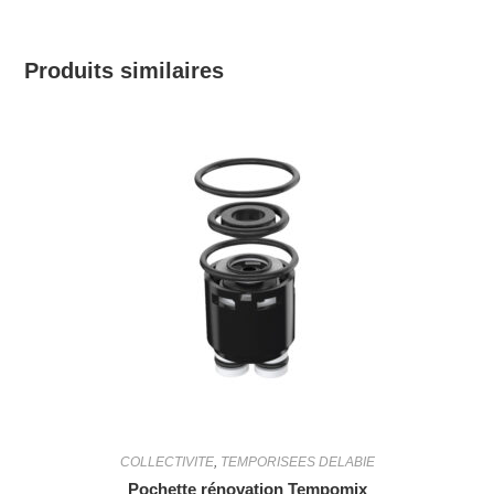
Produits similaires
COLLECTIVITE
,
TEMPORISEES DELABIE
Pochette rénovation Tempomix