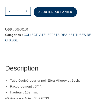
-
+
AJOUTER AU PANIER
UGS :
60500130
Catégories :
COLLECTIVITE
,
EFFETS D'EAU ET TUBES DE
CHASSE
Description
Tube équipé pour urinoir Ebra Villeroy et Boch.
Raccordement : 3/4″.
Hauteur : 139 mm.
Référence article : 60500130