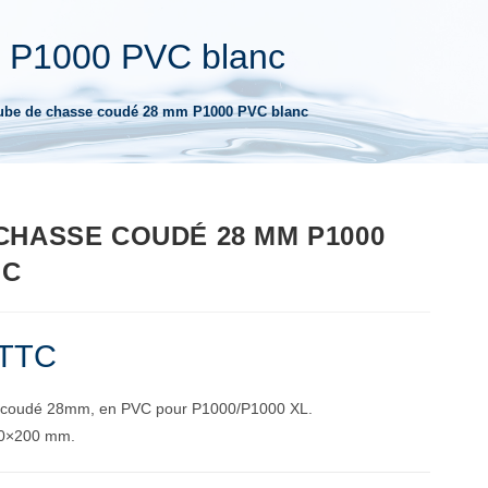
 P1000 PVC blanc
ube de chasse coudé 28 mm P1000 PVC blanc
CHASSE COUDÉ 28 MM P1000
NC
TTC
 coudé 28mm, en PVC pour P1000/P1000 XL.
20×200 mm.