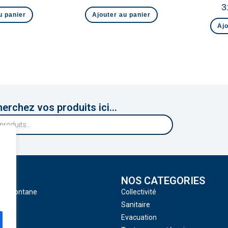
3
u panier
Ajouter au panier
Ajo
erchez vos produits ici...
NOS CATEGORIES
 Tramontane
Collectivité
Sanitaire
Evacuation