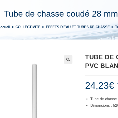
Tube de chasse coudé 28 mm
ccueil
>
COLLECTIVITE
>
EFFETS D'EAU ET TUBES DE CHASSE
>
T
TUBE DE 
PVC BLA
24,23
€
Tube de chasse
Dimensions : 5