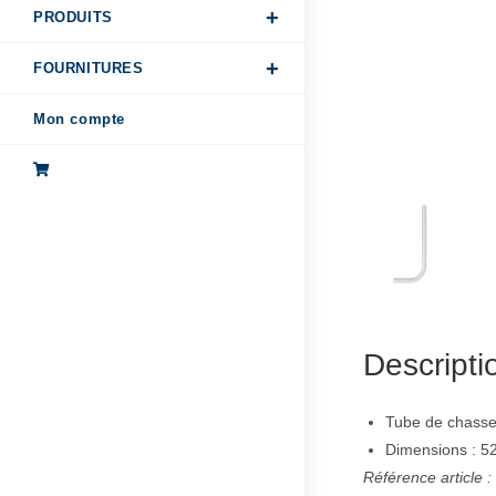
PRODUITS
FOURNITURES
Mon compte
Descripti
Tube de chass
Dimensions : 
Référence article 