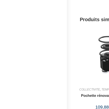
Produits sim
COLLECTIVITE
,
TEMP
Pochette rénov
109,88