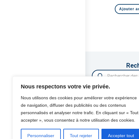
Ajouter a
Rech
Nous respectons votre vie privée.
Nous utilisons des cookies pour améliorer votre expérience
de navigation, diffuser des publicités ou des contenus
PROTEK SAS
personnalisés et analyser notre trafic. En cliquant sur « Tout
425 Avenue de la
accepter », vous consentez à notre utilisation des cookies.
Z.I Athelia IV
13600 LA CIOTAT
Personnaliser
Tout rejeter
Accepter tout