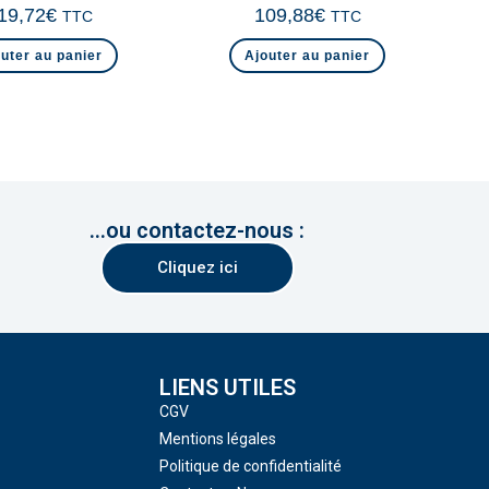
19,72
€
109,88
€
TTC
TTC
uter au panier
Ajouter au panier
...ou contactez-nous :
Cliquez ici
LIENS UTILES
CGV
Mentions légales
Politique de confidentialité