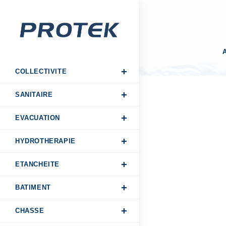
A
COLLECTIVITE
SANITAIRE
EVACUATION
HYDROTHERAPIE
ETANCHEITE
BATIMENT
CHASSE