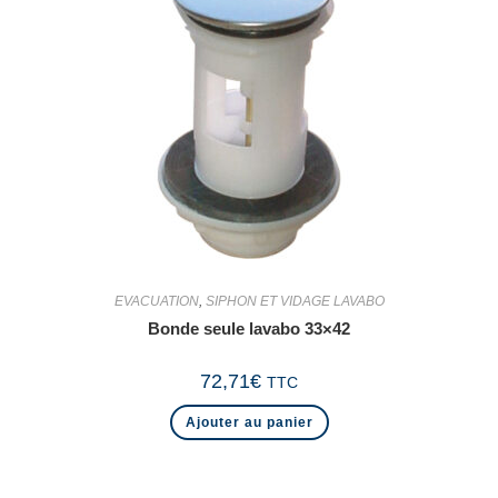
EVACUATION
,
SIPHON ET VIDAGE LAVABO
Bonde seule lavabo 33×42
72,71
€
TTC
Ajouter au panier