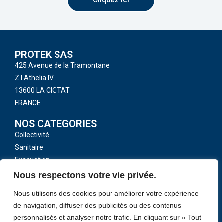
PROTEK SAS
425 Avenue de la Tramontane
Z.I Athelia IV
13600 LA CIOTAT
FRANCE
NOS CATEGORIES
Collectivité
Sanitaire
Evacuation
Toutes nos catégories
Nous respectons votre vie privée.
LIENS UTILES
Nous utilisons des cookies pour améliorer votre expérience
CGV
de navigation, diffuser des publicités ou des contenus
Mentions légales
personnalisés et analyser notre trafic. En cliquant sur « Tout