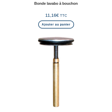
Bonde lavabo à bouchon
11,16
€
TTC
Ajouter au panier