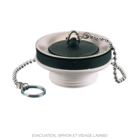
EVACUATION
,
SIPHON ET VIDAGE LAVABO