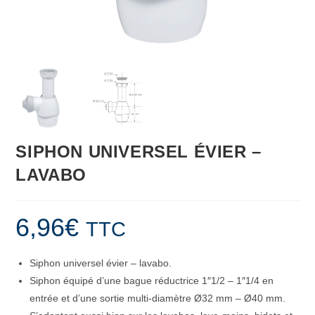
SIPHON UNIVERSEL ÉVIER –
LAVABO
6,96
€
TTC
Siphon universel évier – lavabo.
Siphon équipé d’une bague réductrice 1″1/2 – 1″1/4 en
entrée et d’une sortie multi-diamètre Ø32 mm – Ø40 mm.