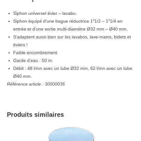
Siphon universel évier – lavabo.
Siphon équipé d’une bague réductrice 1″1/2 – 1″1/4 en
entrée et d’une sortie multi-diamètre Ø32 mm – Ø40 mm.
S’adaptent aussi bien sur les lavabos, lave-mains, bidets et
éviers !
Faible encombrement.
Garde d’eau : 50 m.
Débit : 48 l/mn avec un tube Ø32 mm, 62 l/mn avec un tube
Ø40 mm.
Référence article : 30000035
Produits similaires