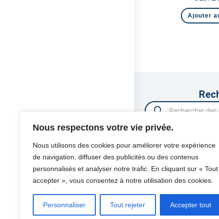
Ajouter a
Rech
Nous respectons votre vie privée.
Nous utilisons des cookies pour améliorer votre expérience
de navigation, diffuser des publicités ou des contenus
PROTEK SAS
personnalisés et analyser notre trafic. En cliquant sur « Tout
425 Avenue de la
accepter », vous consentez à notre utilisation des cookies.
Z.I Athelia IV
13600 LA CIOTAT
Personnaliser
Tout rejeter
Accepter tout
FRANCE