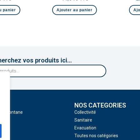
u panier
Ajouter au panier
Ajo
erchez vos produits ici...
NOS CATEGORIES
 Tramontane
Collectivité
Sanitaire
Evacuation
Toutes nos catégories