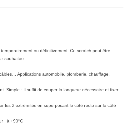
… temporairement ou définitivement. Ce scratch peut être
ur souhaitée.
 câbles… Applications automobile, plomberie, chauffage,
t. Simple : Il suffit de couper la longueur nécessaire et fixer
r les 2 extrémités en superposant le côté recto sur le côté
ur : à +90°C