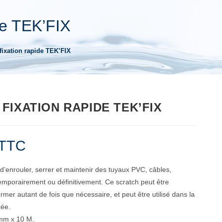
de TEK’FIX
fixation rapide TEK’FIX
FIXATION RAPIDE TEK’FIX
TTC
’enrouler, serrer et maintenir des tuyaux PVC, câbles,
temporairement ou définitivement. Ce scratch peut être
rmer autant de fois que nécessaire, et peut être utilisé dans la
tée.
mm x 10 M.