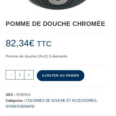
POMME DE DOUCHE CHROMÉE
82,34
€
TTC
Pomme de douche 15×21 5 éléments.
-
+
AJOUTER AU PANIER
UGS :
35300053
Catégories :
COLONNES DE DOUCHE ET ACCESSOIRES
,
HYDROTHERAPIE