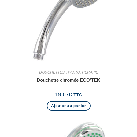
DOUCHETTES
,
HYDROTHERAPIE
Douchette chromée ECO’TEK
19,67
€
TTC
Ajouter au panier