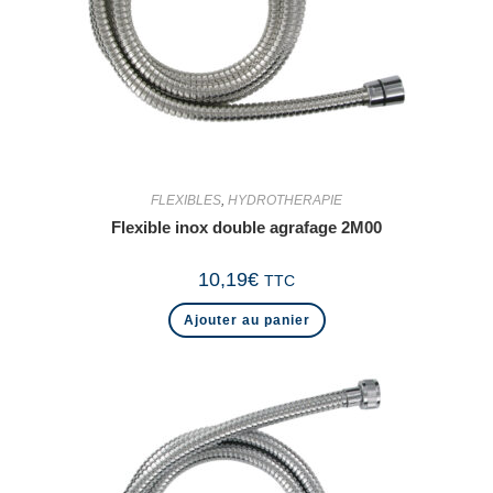
FLEXIBLES
,
HYDROTHERAPIE
Flexible inox double agrafage 2M00
10,19
€
TTC
Ajouter au panier