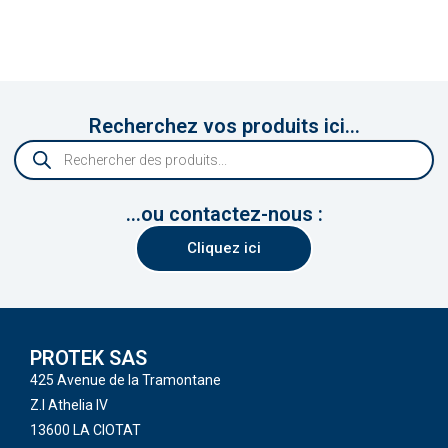
Recherchez vos produits ici...
...ou contactez-nous :
Cliquez ici
PROTEK SAS
425 Avenue de la Tramontane
Z.I Athelia IV
13600 LA CIOTAT