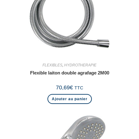
FLEXIBLES
,
HYDROTHERAPIE
Flexible laiton double agrafage 2M00
70,69
€
TTC
Ajouter au panier