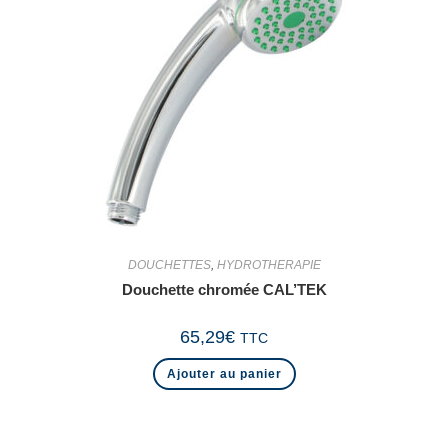
DOUCHETTES
,
HYDROTHERAPIE
Douchette chromée CAL’TEK
65,29
€
TTC
Ajouter au panier