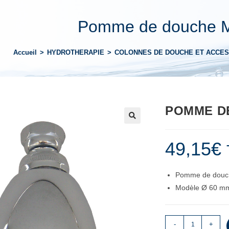
Pomme de douche 
Accueil
>
HYDROTHERAPIE
>
COLONNES DE DOUCHE ET ACCE
POMME D
49,15
€
Pomme de dou
Modèle Ø 60 mm
-
+