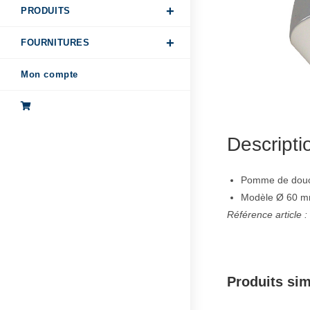
PRODUITS
FOURNITURES
Mon compte
Descripti
Pomme de dou
Modèle Ø 60 mm
Référence article 
Produits sim