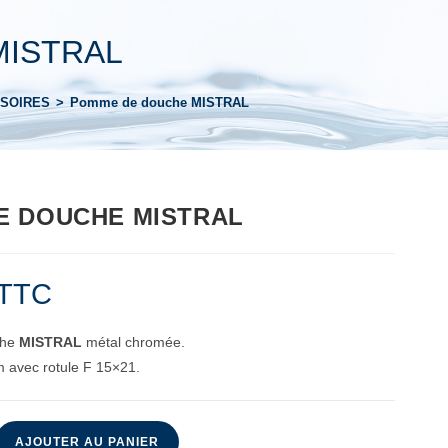
MISTRAL
SSOIRES
>
Pomme de douche MISTRAL
E DOUCHE MISTRAL
TTC
che
MISTRAL
métal chromée.
 avec rotule F 15×21.
AJOUTER AU PANIER