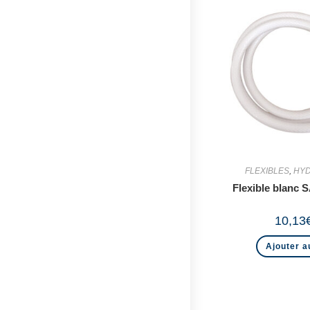
FLEXIBLES
,
HY
Flexible blanc
10,13
Ajouter a