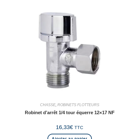
CHASSE
,
ROBINETS FLOTTEURS
Robinet d’arrêt 1/4 tour équerre 12×17 NF
16,33
€
TTC
Ajouter au panier