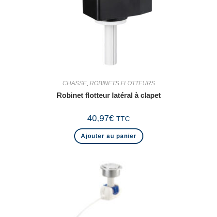
CHASSE
,
ROBINETS FLOTTEURS
Robinet flotteur latéral à clapet
40,97
€
TTC
Ajouter au panier