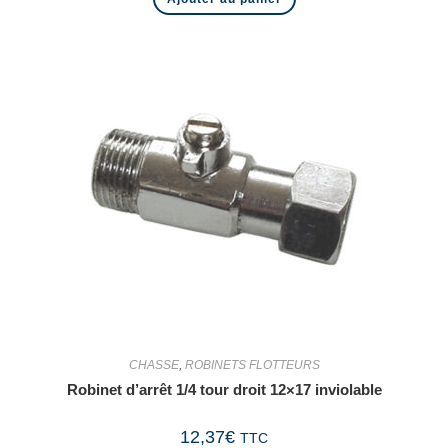
CHASSE
,
ROBINETS FLOTTEURS
Robinet d’arrêt 1/4 tour droit 12×17 inviolable
12,37
€
TTC