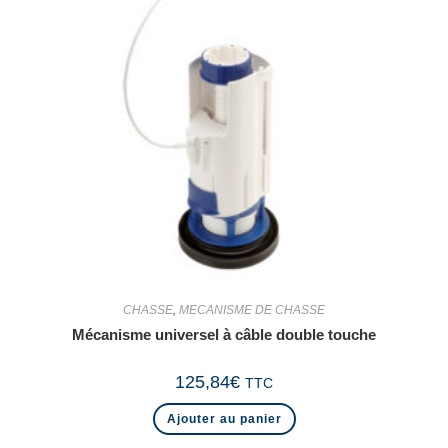
CHASSE
,
MECANISME DE CHASSE
Mécanisme universel à câble double touche
125,84
€
TTC
Ajouter au panier