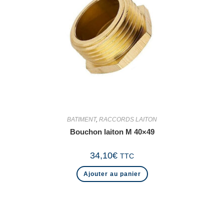
BATIMENT
,
RACCORDS LAITON
Bouchon laiton M 40×49
34,10
€
TTC
Ajouter au panier