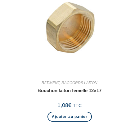
BATIMENT
,
RACCORDS LAITON
Bouchon laiton femelle 12×17
1,08
€
TTC
Ajouter au panier