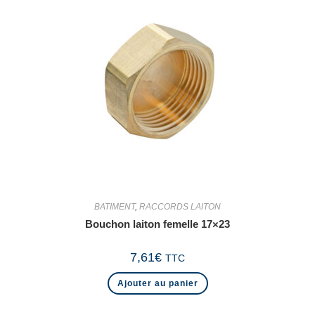
BATIMENT
,
RACCORDS LAITON
Bouchon laiton femelle 17×23
7,61
€
TTC
Ajouter au panier