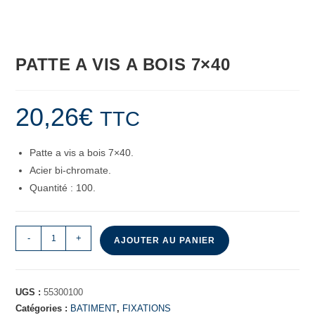
PATTE A VIS A BOIS 7×40
20,26
€
TTC
Patte a vis a bois 7×40.
Acier bi-chromate.
Quantité : 100.
-
+
AJOUTER AU PANIER
UGS :
55300100
Catégories :
BATIMENT
,
FIXATIONS