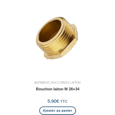
BATIMENT
,
RACCORDS LAITON
Bouchon laiton M 26×34
5,90
€
TTC
Ajouter au panier