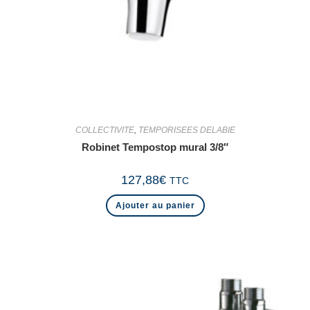
COLLECTIVITE
,
TEMPORISEES DELABIE
Robinet Tempostop mural 3/8″
127,88
€
TTC
Ajouter au panier