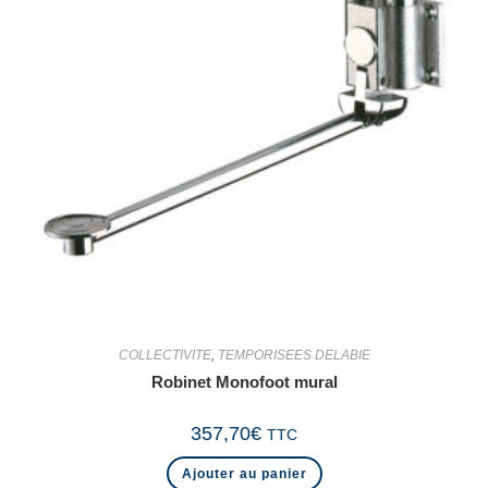
COLLECTIVITE
,
TEMPORISEES DELABIE
Robinet Monofoot mural
357,70
€
TTC
Ajouter au panier