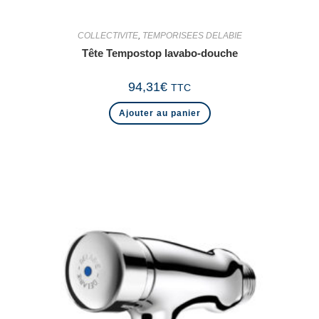
COLLECTIVITE
,
TEMPORISEES DELABIE
Tête Tempostop lavabo-douche
94,31
€
TTC
Ajouter au panier