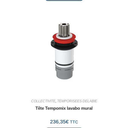
COLLECTIVITE
,
TEMPORISEES DELABIE
Tête Tempomix lavabo mural
236,35
€
TTC