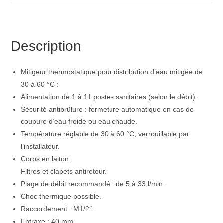
Description
Mitigeur thermostatique pour distribution d’eau mitigée de
30 à 60 °C :
Alimentation de 1 à 11 postes sanitaires (selon le débit).
Sécurité antibrûlure : fermeture automatique en cas de
coupure d’eau froide ou eau chaude.
Température réglable de 30 à 60 °C, verrouillable par
l’installateur.
Corps en laiton.
Filtres et clapets antiretour.
Plage de débit recommandé : de 5 à 33 l/min.
Choc thermique possible.
Raccordement : M1/2″.
Entraxe : 40 mm.