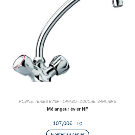
ROBINETTERIES EVIER - LAVABO - DOUCHE
,
SANITAIRE
Mélangeur évier NF
107,00
€
TTC
Ajouter au panier