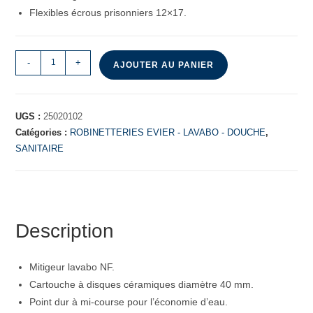
Flexibles écrous prisonniers 12×17.
-
+
AJOUTER AU PANIER
UGS :
25020102
Catégories :
ROBINETTERIES EVIER - LAVABO - DOUCHE
,
SANITAIRE
Description
Mitigeur lavabo NF.
Cartouche à disques céramiques diamètre 40 mm.
Point dur à mi-course pour l’économie d’eau.