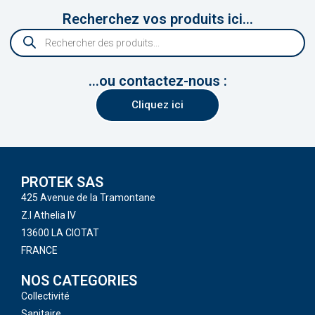
Recherchez vos produits ici...
...ou contactez-nous :
Cliquez ici
PROTEK SAS
425 Avenue de la Tramontane
Z.I Athelia IV
13600 LA CIOTAT
FRANCE
NOS CATEGORIES
Collectivité
Sanitaire