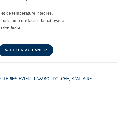
t et de température intégrés.
résistante qui facilite le nettoyage.
ation facile.
AJOUTER AU PANIER
TTERIES EVIER - LAVABO - DOUCHE
,
SANITAIRE