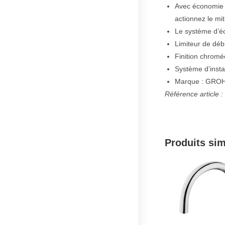
Avec économie d
actionnez le mit
Le système d’é
Limiteur de déb
Finition chromée
Système d’instal
Marque : GRO
Référence article 
Produits sim