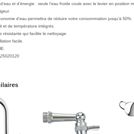
’eau et d’énergie : seule l’eau froide coule avec le levier en position
igeur.
conomie d’eau permettra de réduire votre consommation jusqu’à 50%.
it et de température intégrés.
 résistante qui facilite le nettoyage.
lation facile.
HE.
: 25020120
ilaires