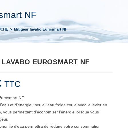
osmart NF
UCHE
>
Mitigeur lavabo Eurosmart NF
R LAVABO EUROSMART NF
€
TTC
 Eurosmart NF.
eau et d’énergie : seule l’eau froide coule avec le levier en
, vous permettant d’économiser l’énergie lorsque vous
geur.
onomie d’eau permettra de réduire votre consommation