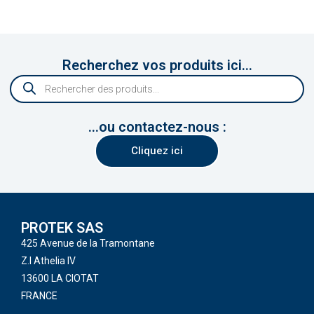
Recherchez vos produits ici...
...ou contactez-nous :
Cliquez ici
PROTEK SAS
425 Avenue de la Tramontane
Z.I Athelia IV
13600 LA CIOTAT
FRANCE