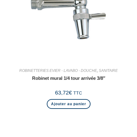
ROBINETTERIES EVIER - LAVABO - DOUCHE
,
SANITAIRE
Robinet mural 1/4 tour arrivée 3/8″
63,72
€
TTC
Ajouter au panier