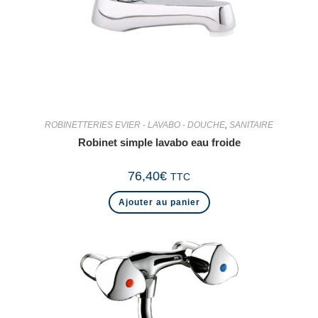
ROBINETTERIES EVIER - LAVABO - DOUCHE
,
SANITAIRE
Robinet simple lavabo eau froide
76,40
€
TTC
Ajouter au panier