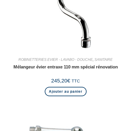
ROBINETTERIES EVIER - LAVABO - DOUCHE
,
SANITAIRE
Mélangeur évier entraxe 110 mm spécial rénovation
245,20
€
TTC
Ajouter au panier