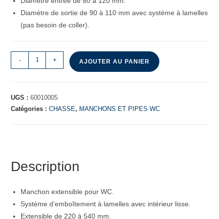
Diamètre entrée de 80 à 120 mm.
Diamètre de sortie de 90 à 110 mm avec système à lamelles
(pas besoin de coller).
-
+
AJOUTER AU PANIER
UGS :
60010005
Catégories :
CHASSE
,
MANCHONS ET PIPES WC
Description
Manchon extensible pour WC.
Système d’emboîtement à lamelles avec intérieur lisse.
Extensible de 220 à 540 mm.