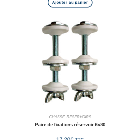
Ajouter au panier
CHASSE
,
RESERVOIRS
Paire de fixations réservoir 6×80
17,20
€
TTC