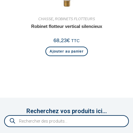
CHASSE
,
ROBINETS FLOTTEURS
Robinet flotteur vertical silencieux
68,23
€
TTC
Ajouter au panier
Recherchez vos produits ici...