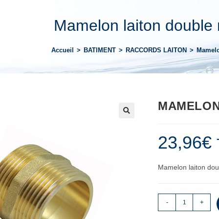
Mamelon laiton double
Accueil
>
BATIMENT
>
RACCORDS LAITON
>
Mamelo
MAMELON 
23,96
€
Mamelon laiton dou
-
+