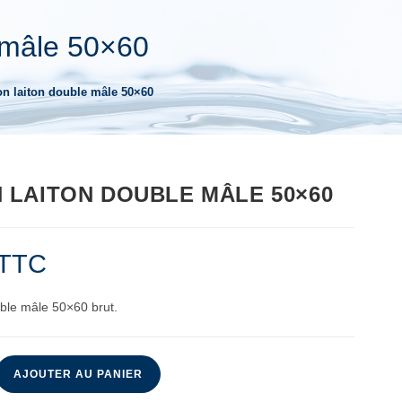
 mâle 50×60
n laiton double mâle 50×60
LAITON DOUBLE MÂLE 50×60
TTC
ble mâle 50×60 brut.
AJOUTER AU PANIER