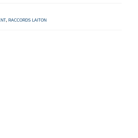
ENT
,
RACCORDS LAITON