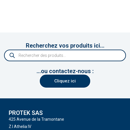
Recherchez vos produits ici...
...ou contactez-nous :
Cliquez ici
PROTEK SAS
425 Avenue de la Tramontane
Z.I Athelia IV