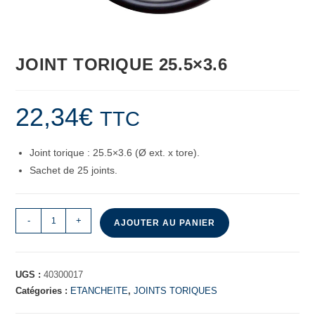
JOINT TORIQUE 25.5×3.6
22,34
€
TTC
Joint torique : 25.5×3.6 (Ø ext. x tore).
Sachet de 25 joints.
-
+
AJOUTER AU PANIER
UGS :
40300017
Catégories :
ETANCHEITE
,
JOINTS TORIQUES