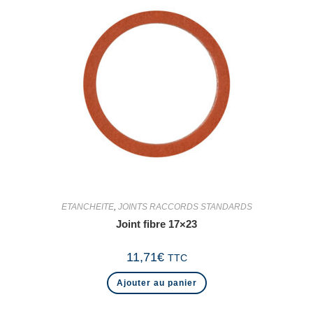
ETANCHEITE
,
JOINTS RACCORDS STANDARDS
Joint fibre 17×23
11,71
€
TTC
Ajouter au panier