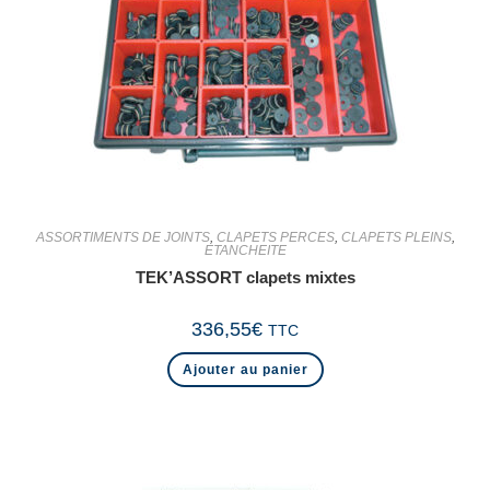
ASSORTIMENTS DE JOINTS
,
CLAPETS PERCES
,
CLAPETS PLEINS
,
ETANCHEITE
TEK’ASSORT clapets mixtes
336,55
€
TTC
Ajouter au panier