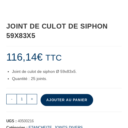
JOINT DE CULOT DE SIPHON
59X83X5
116,14
€
TTC
Joint de culot de siphon Ø 59x83x5.
Quantité : 25 joints.
-
+
AJOUTER AU PANIER
UGS :
40500216
Catégories :
ETANCHEITE
,
JOINTS DIVERS