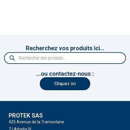
Recherchez vos produits ici...
...ou contactez-nous :
Cliquez ici
PROTEK SAS
425 Avenue de la Tramontane
Z.I Athelia IV