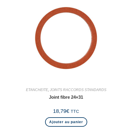
ETANCHEITE
,
JOINTS RACCORDS STANDARDS
Joint fibre 24×31
18,79
€
TTC
Ajouter au panier