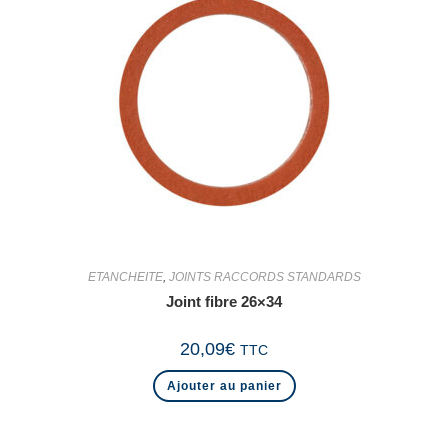
ETANCHEITE
,
JOINTS RACCORDS STANDARDS
Joint fibre 26×34
20,09
€
TTC
Ajouter au panier