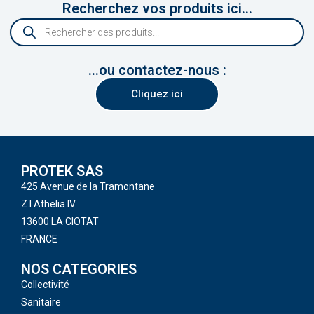
Recherchez vos produits ici...
...ou contactez-nous :
Cliquez ici
PROTEK SAS
425 Avenue de la Tramontane
Z.I Athelia IV
13600 LA CIOTAT
FRANCE
NOS CATEGORIES
Collectivité
Sanitaire