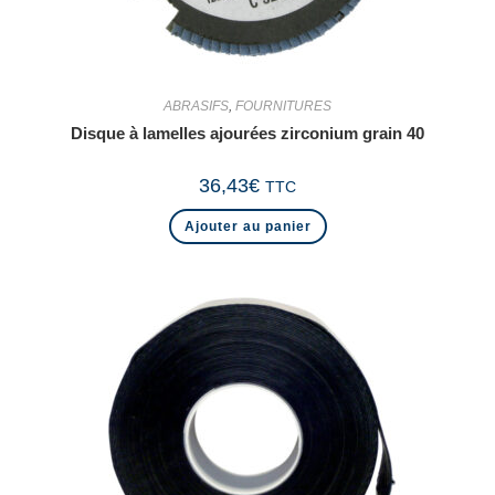
ABRASIFS
,
FOURNITURES
Disque à lamelles ajourées zirconium grain 40
36,43
€
TTC
Ajouter au panier