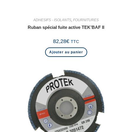
ADHESIFS - ISOLANTS
,
FOURNITURES
Ruban spécial fuite active TEK’BAF II
82,28
€
TTC
Ajouter au panier