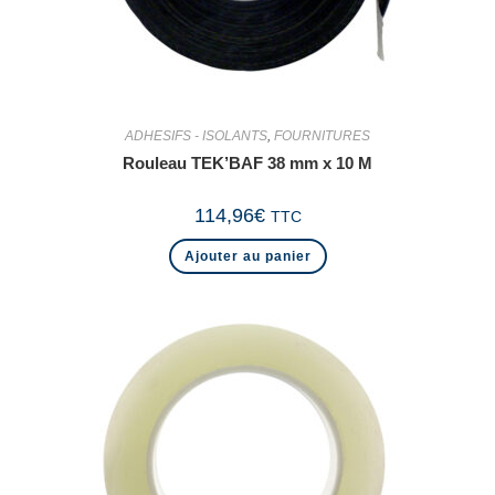
ADHESIFS - ISOLANTS
,
FOURNITURES
Rouleau TEK’BAF 38 mm x 10 M
114,96
€
TTC
Ajouter au panier