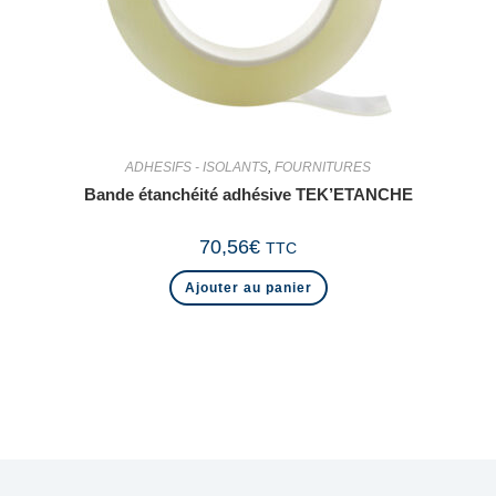
ADHESIFS - ISOLANTS
,
FOURNITURES
Bande étanchéité adhésive TEK’ETANCHE
70,56
€
TTC
Ajouter au panier