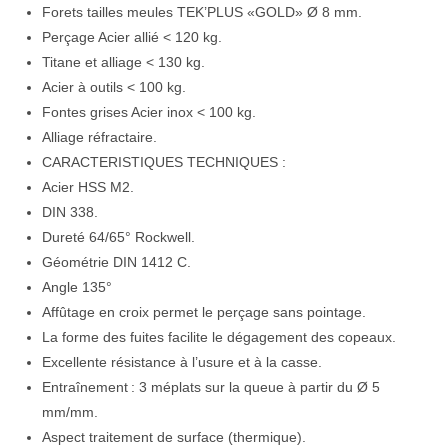
Forets tailles meules TEK’PLUS «GOLD» Ø 8 mm.
Perçage Acier allié < 120 kg.
Titane et alliage < 130 kg.
Acier à outils < 100 kg.
Fontes grises Acier inox < 100 kg.
Alliage réfractaire.
CARACTERISTIQUES TECHNIQUES :
Acier HSS M2.
DIN 338.
Dureté 64/65° Rockwell.
Géométrie DIN 1412 C.
Angle 135°
Affûtage en croix permet le perçage sans pointage.
La forme des fuites facilite le dégagement des copeaux.
Excellente résistance à l’usure et à la casse.
Entraînement : 3 méplats sur la queue à partir du Ø 5
mm/mm.
Aspect traitement de surface (thermique).