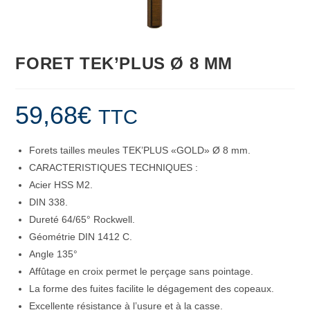
FORET TEK’PLUS Ø 8 MM
59,68
€
TTC
Forets tailles meules TEK’PLUS «GOLD» Ø 8 mm.
CARACTERISTIQUES TECHNIQUES :
Acier HSS M2.
DIN 338.
Dureté 64/65° Rockwell.
Géométrie DIN 1412 C.
Angle 135°
Affûtage en croix permet le perçage sans pointage.
La forme des fuites facilite le dégagement des copeaux.
Excellente résistance à l’usure et à la casse.