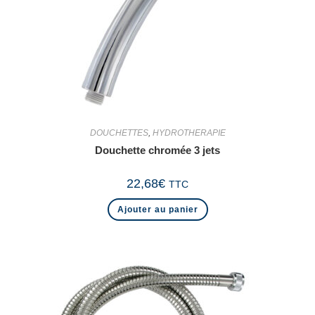
DOUCHETTES
,
HYDROTHERAPIE
Douchette chromée 3 jets
22,68
€
TTC
Ajouter au panier