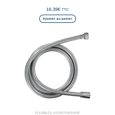
16,39
€
TTC
Ajouter au panier
FLEXIBLES
,
HYDROTHERAPIE