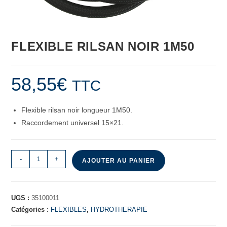
FLEXIBLE RILSAN NOIR 1M50
58,55
€
TTC
Flexible rilsan noir longueur 1M50.
Raccordement universel 15×21.
-
+
AJOUTER AU PANIER
UGS :
35100011
Catégories :
FLEXIBLES
,
HYDROTHERAPIE