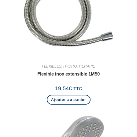
FLEXIBLES
,
HYDROTHERAPIE
Flexible inox extensible 1M50
19,54
€
TTC
Ajouter au panier