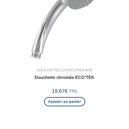
DOUCHETTES
,
HYDROTHERAPIE
Douchette chromée ECO’TEK
19,67
€
TTC
Ajouter au panier