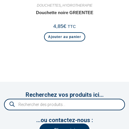
DOUCHETTES
,
HYDROTHERAPIE
Douchette noire GREENTEE
4,85
€
TTC
Ajouter au panier
Recherchez vos produits ici...
...ou contactez-nous :