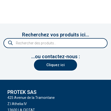
Recherchez vos produits ici...
...ou contactez-nous :
Cliquez ici
PROTEK SAS
425 Avenue de la Tramontane
Z.I Athelia IV
13600 LA CIOTAT