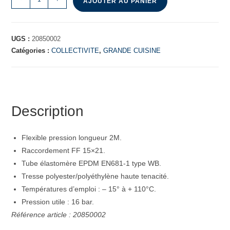
AJOUTER AU PANIER
UGS :
20850002
Catégories :
COLLECTIVITE
,
GRANDE CUISINE
Description
Flexible pression longueur 2M.
Raccordement FF 15×21.
Tube élastomère EPDM EN681-1 type WB.
Tresse polyester/polyéthylène haute tenacité.
Températures d’emploi : – 15° à + 110°C.
Pression utile : 16 bar.
Référence article : 20850002