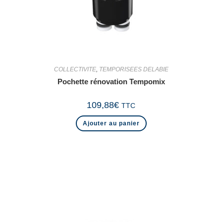
COLLECTIVITE
,
TEMPORISEES DELABIE
Pochette rénovation Tempomix
109,88
€
TTC
Ajouter au panier