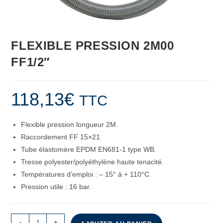
FLEXIBLE PRESSION 2M00
FF1/2″
118,13
€
TTC
Flexible pression longueur 2M.
Raccordement FF 15×21.
Tube élastomère EPDM EN681-1 type WB.
Tresse polyester/polyéthylène haute tenacité.
Températures d’emploi : – 15° à + 110°C.
Pression utile : 16 bar.
-
+