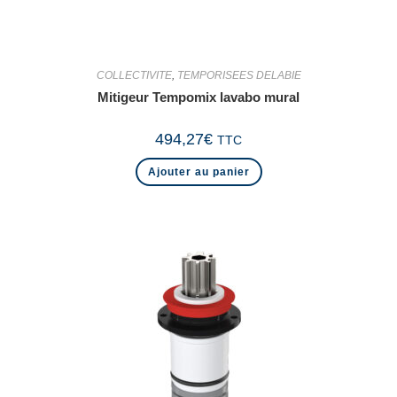
COLLECTIVITE
,
TEMPORISEES DELABIE
Mitigeur Tempomix lavabo mural
494,27
€
TTC
Ajouter au panier