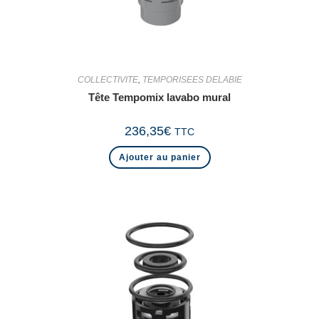
COLLECTIVITE
,
TEMPORISEES DELABIE
Tête Tempomix lavabo mural
236,35
€
TTC
Ajouter au panier