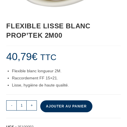
FLEXIBLE LISSE BLANC
PROP’TEK 2M00
40,79
€
TTC
Flexible blanc longueur 2M.
Raccordement FF 15×21.
Lisse, hygiène de haute qualité.
-
+
AJOUTER AU PANIER