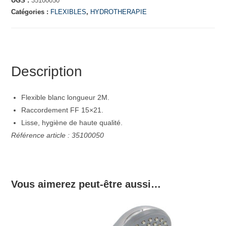
UGS :
35100050
Catégories :
FLEXIBLES
,
HYDROTHERAPIE
Description
Flexible blanc longueur 2M.
Raccordement FF 15×21.
Lisse, hygiène de haute qualité.
Référence article : 35100050
Vous aimerez peut-être aussi…