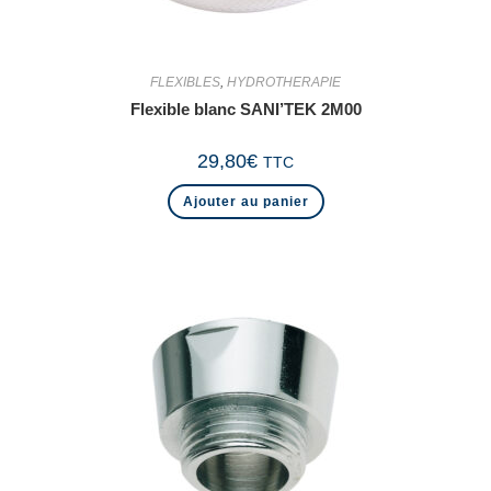
FLEXIBLES
,
HYDROTHERAPIE
Flexible blanc SANI’TEK 2M00
29,80
€
TTC
Ajouter au panier