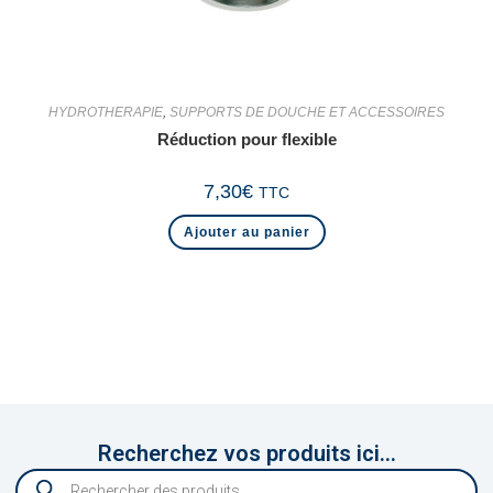
HYDROTHERAPIE
,
SUPPORTS DE DOUCHE ET ACCESSOIRES
Réduction pour flexible
7,30
€
TTC
Ajouter au panier
Recherchez vos produits ici...