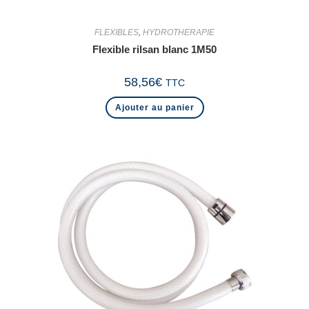
FLEXIBLES
,
HYDROTHERAPIE
Flexible rilsan blanc 1M50
58,56
€
TTC
Ajouter au panier