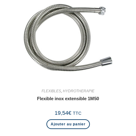
FLEXIBLES
,
HYDROTHERAPIE
Flexible inox extensible 1M50
19,54
€
TTC
Ajouter au panier