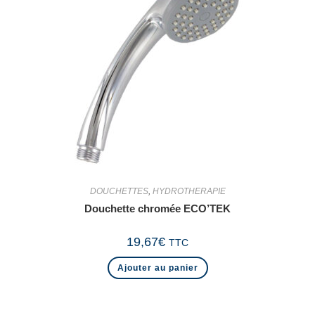
DOUCHETTES
,
HYDROTHERAPIE
Douchette chromée ECO’TEK
19,67
€
TTC
Ajouter au panier