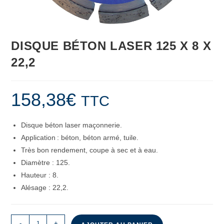
DISQUE BÉTON LASER 125 X 8 X
22,2
158,38
€
TTC
Disque béton laser maçonnerie.
Application : béton, béton armé, tuile.
Très bon rendement, coupe à sec et à eau.
Diamètre : 125.
Hauteur : 8.
Alésage : 22,2.
-
+