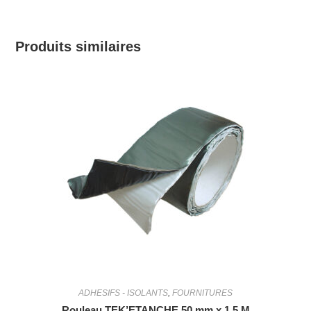
Produits similaires
ADHESIFS - ISOLANTS
,
FOURNITURES
Rouleau TEK’ETANCHE 50 mm x 1,5 M