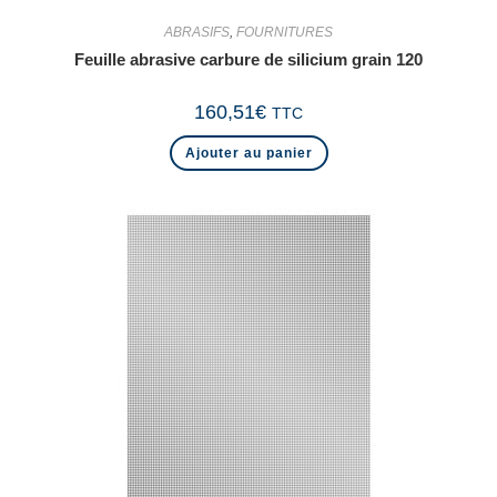
ABRASIFS
,
FOURNITURES
Feuille abrasive carbure de silicium grain 120
160,51
€
TTC
Ajouter au panier