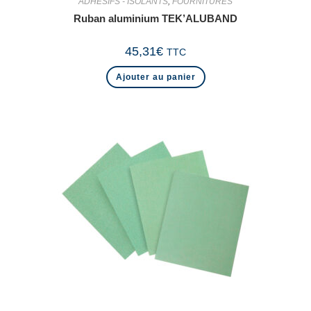
ADHESIFS - ISOLANTS
,
FOURNITURES
Ruban aluminium TEK’ALUBAND
45,31
€
TTC
Ajouter au panier