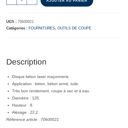
AJOUTER AU PANIER
UGS :
70600021
Catégories :
FOURNITURES
,
OUTILS DE COUPE
Description
Disque béton laser maçonnerie.
Application : béton, béton armé, tuile.
Très bon rendement, coupe à sec et à eau.
Diamètre : 125.
Hauteur : 8.
Alésage : 22,2.
Référence article : 70600021