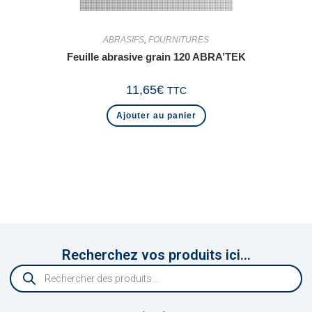
ABRASIFS
,
FOURNITURES
Feuille abrasive grain 120 ABRA’TEK
11,65
€
TTC
Ajouter au panier
Recherchez vos produits ici...