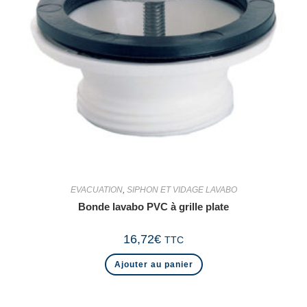
EVACUATION
,
SIPHON ET VIDAGE LAVABO
Bonde lavabo PVC à grille plate
16,72
€
TTC
Ajouter au panier