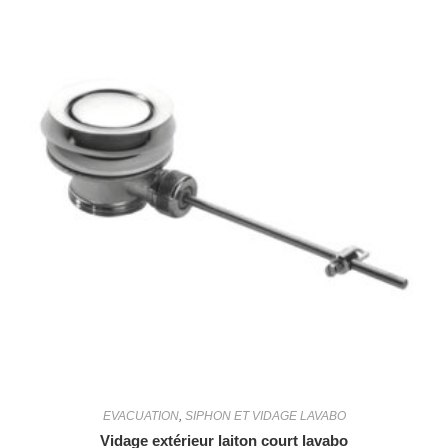
EVACUATION
,
SIPHON ET VIDAGE LAVABO
Vidage extérieur laiton court lavabo