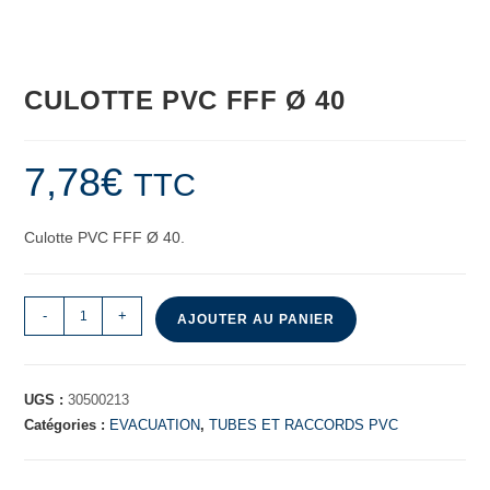
CULOTTE PVC FFF Ø 40
7,78
€
TTC
Culotte PVC FFF Ø 40.
-
+
AJOUTER AU PANIER
UGS :
30500213
Catégories :
EVACUATION
,
TUBES ET RACCORDS PVC