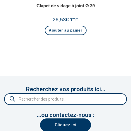
Clapet de vidage à joint Ø 39
26,53
€
TTC
Ajouter au panier
Recherchez vos produits ici...
...ou contactez-nous :
Cliquez ici