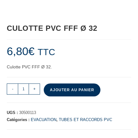
CULOTTE PVC FFF Ø 32
6,80
€
TTC
Culotte PVC FFF Ø 32.
-
+
AJOUTER AU PANIER
UGS :
30500113
Catégories :
EVACUATION
,
TUBES ET RACCORDS PVC