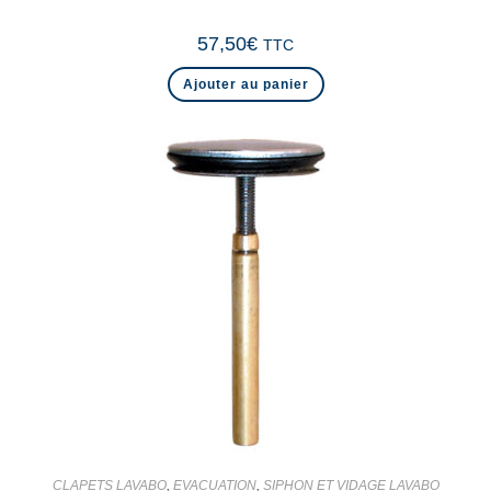
57,50
€
TTC
Ajouter au panier
CLAPETS LAVABO
,
EVACUATION
,
SIPHON ET VIDAGE LAVABO