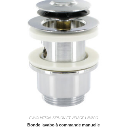
EVACUATION
,
SIPHON ET VIDAGE LAVABO
Bonde lavabo à commande manuelle