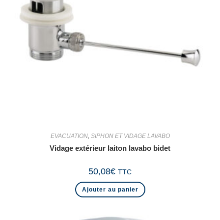
EVACUATION
,
SIPHON ET VIDAGE LAVABO
Vidage extérieur laiton lavabo bidet
50,08
€
TTC
Ajouter au panier