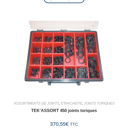
ASSORTIMENTS DE JOINTS
,
ETANCHEITE
,
JOINTS TORIQUES
TEK’ASSORT 450 joints toriques
370,55
€
TTC