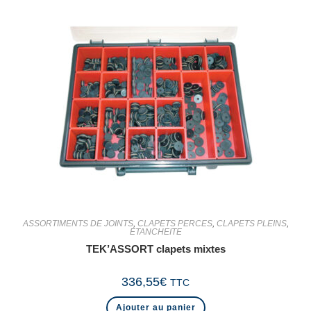
ASSORTIMENTS DE JOINTS
,
CLAPETS PERCES
,
CLAPETS PLEINS
,
ETANCHEITE
TEK’ASSORT clapets mixtes
336,55
€
TTC
Ajouter au panier