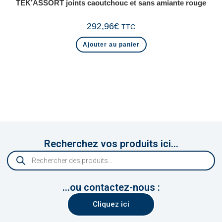
TEK’ASSORT joints caoutchouc et sans amiante rouge
292,96
€
TTC
Ajouter au panier
Recherchez vos produits ici...
...ou contactez-nous :
Cliquez ici