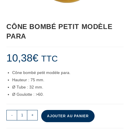
CÔNE BOMBÉ PETIT MODÈLE
PARA
10,38
€
TTC
Cône bombé petit modèle para.
Hauteur : 75 mm.
Ø Tube : 32 mm.
Ø Goulotte : >60.
-
+
AJOUTER AU PANIER