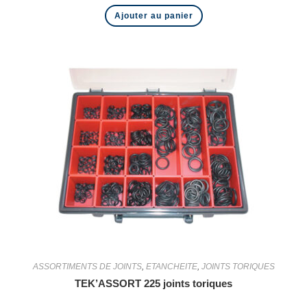
Ajouter au panier
ASSORTIMENTS DE JOINTS
,
ETANCHEITE
,
JOINTS TORIQUES
TEK’ASSORT 225 joints toriques