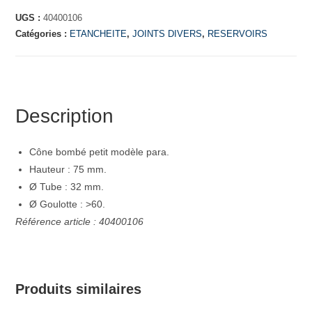
UGS :
40400106
Catégories :
ETANCHEITE
,
JOINTS DIVERS
,
RESERVOIRS
Description
Cône bombé petit modèle para.
Hauteur : 75 mm.
Ø Tube : 32 mm.
Ø Goulotte : >60.
Référence article : 40400106
Produits similaires