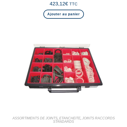
423,12
€
TTC
Ajouter au panier
ASSORTIMENTS DE JOINTS
,
ETANCHEITE
,
JOINTS RACCORDS
STANDARDS