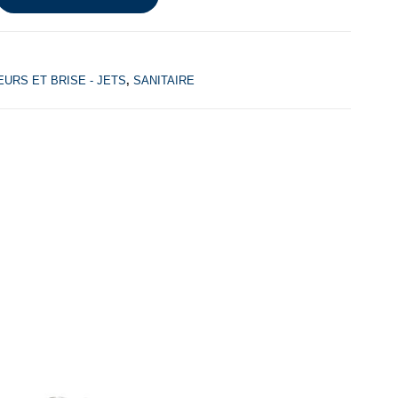
URS ET BRISE - JETS
,
SANITAIRE