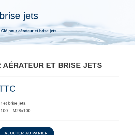
brise jets
Clé pour aérateur et brise jets
 AÉRATEUR ET BRISE JETS
TTC
 et brise jets.
x100 – M28x100.
AJOUTER AU PANIER