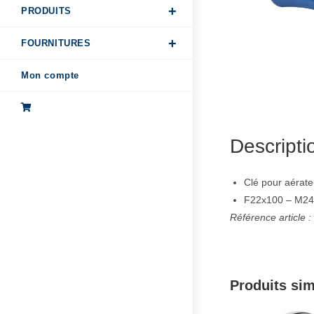
PRODUITS
FOURNITURES
Mon compte
Descripti
Clé pour aérateu
F22x100 – M24
Référence article 
Produits sim