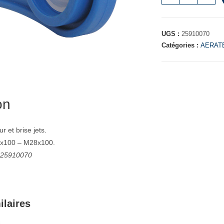
UGS :
25910070
Catégories :
AERATE
on
r et brise jets.
x100 – M28x100.
: 25910070
ilaires