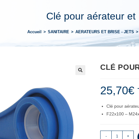
Clé pour aérateur et 
Accueil
>
SANITAIRE
>
AERATEURS ET BRISE - JETS
>
CLÉ POUR
25,70
€
Clé pour aérateur
F22x100 – M24
-
+