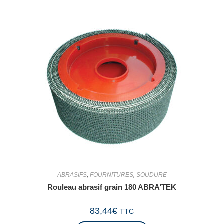
ABRASIFS
,
FOURNITURES
,
SOUDURE
Rouleau abrasif grain 180 ABRA’TEK
83,44
€
TTC