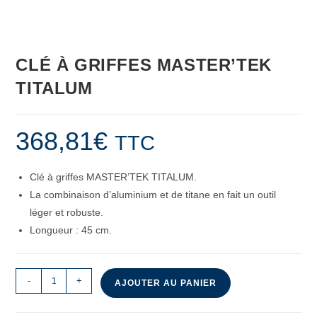
CLÉ À GRIFFES MASTER’TEK
TITALUM
368,81
€
TTC
Clé à griffes MASTER’TEK TITALUM.
La combinaison d’aluminium et de titane en fait un outil
léger et robuste.
Longueur : 45 cm.
-
+
AJOUTER AU PANIER