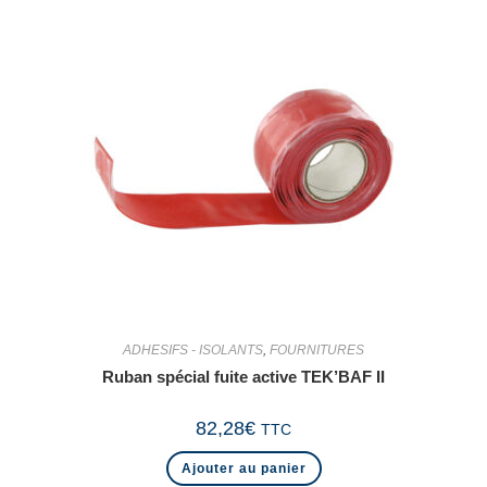
ADHESIFS - ISOLANTS
,
FOURNITURES
Ruban spécial fuite active TEK’BAF II
82,28
€
TTC
Ajouter au panier