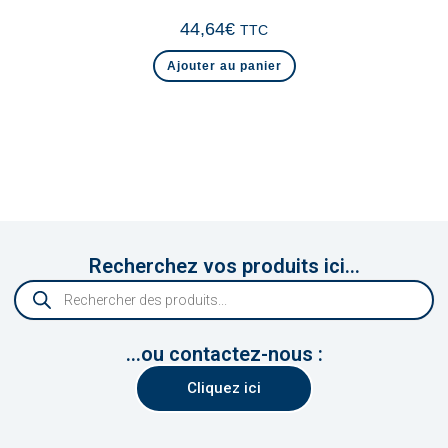
44,64
€
TTC
Ajouter au panier
Recherchez vos produits ici...
...ou contactez-nous :
Cliquez ici