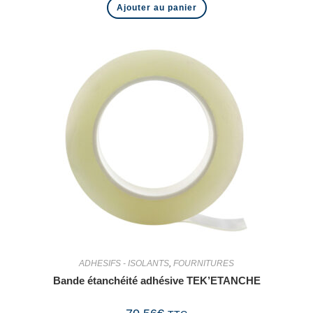
Ajouter au panier
ADHESIFS - ISOLANTS
,
FOURNITURES
Bande étanchéité adhésive TEK’ETANCHE